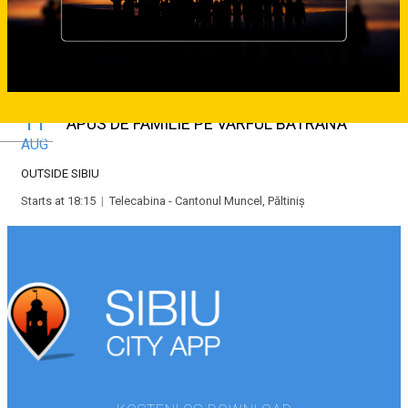
11
APUS DE FAMILIE PE VARFUL BATRANA
Deutsch
AUG
OUTSIDE SIBIU
Starts at 18:15
|
Telecabina - Cantonul Muncel, Păltiniș