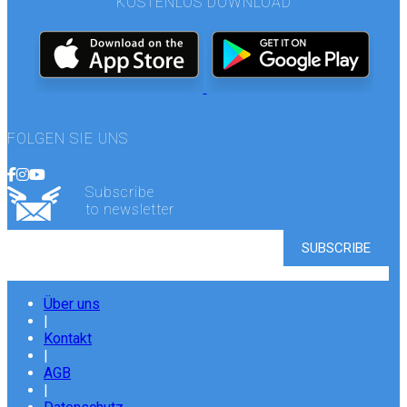
KOSTENLOS DOWNLOAD
FOLGEN SIE UNS
Subscribe
to newsletter
Über uns
|
Kontakt
|
AGB
|