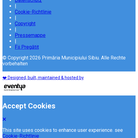
Datenschutz
|
Cookie-Richtlinie
|
Copyright
|
Pressemappe
|
Fii Pregătit
© Copyright 2026 Primăria Municipiului Sibiu. Alle Rechte
vorbehalten
❤️ Designed, built, maintained & hosted by
Accept Cookies
This site uses cookies to enhance user experience. see
Cookie-Richtlinie