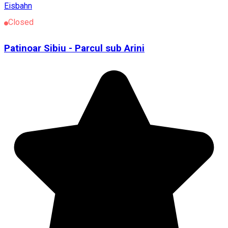
Eisbahn
Closed
Patinoar Sibiu - Parcul sub Arini