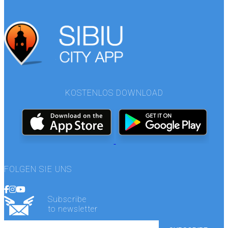
KOSTENLOS DOWNLOAD
FOLGEN SIE UNS
Subscribe
to newsletter