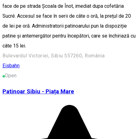
face de pe strada Școala de Înot, imediat dupa cofetăria
Sucré. Accesul se face în serii de câte o oră, la prețul de 20
de lei pe oră. Administratorii patinoarului pun la dispoziție
patine și antemergător pentru începători, care se închiriază cu
câte 15 lei.
Bulevardul Victoriei, Sibiu 557260, România
Eisbahn
Open
Patinoar Sibiu - Piața Mare