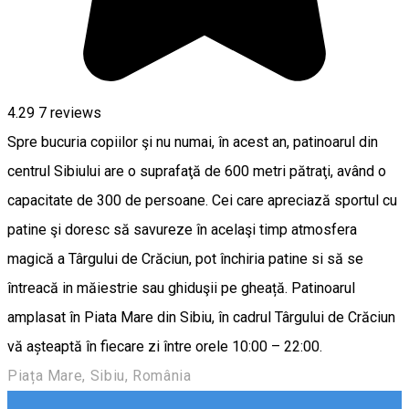
4.29
7
reviews
Spre bucuria copiilor şi nu numai, în acest an, patinoarul din
centrul Sibiului are o suprafaţă de 600 metri pătraţi, având o
capacitate de 300 de persoane. Cei care apreciază sportul cu
patine şi doresc să savureze în acelaşi timp atmosfera
magică a Târgului de Crăciun, pot închiria patine si să se
întreacă in măiestrie sau ghiduşii pe gheață. Patinoarul
amplasat în Piata Mare din Sibiu, în cadrul Târgului de Crăciun
vă așteaptă în fiecare zi între orele 10:00 – 22:00.
Piața Mare, Sibiu, România