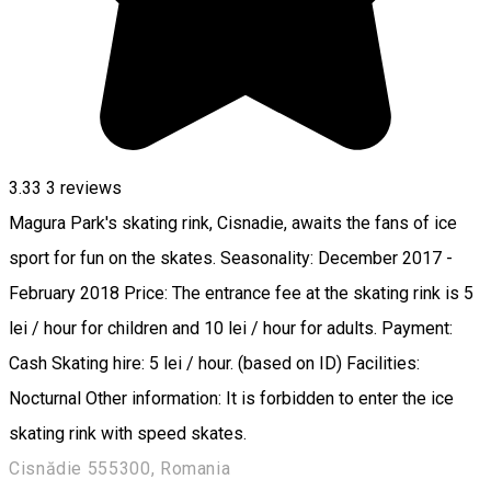
3.33
3
reviews
Magura Park's skating rink, Cisnadie, awaits the fans of ice
sport for fun on the skates. Seasonality: December 2017 -
February 2018 Price: The entrance fee at the skating rink is 5
lei / hour for children and 10 lei / hour for adults. Payment:
Cash Skating hire: 5 lei / hour. (based on ID) Facilities:
Nocturnal Other information: It is forbidden to enter the ice
skating rink with speed skates.
Cisnădie 555300, Romania