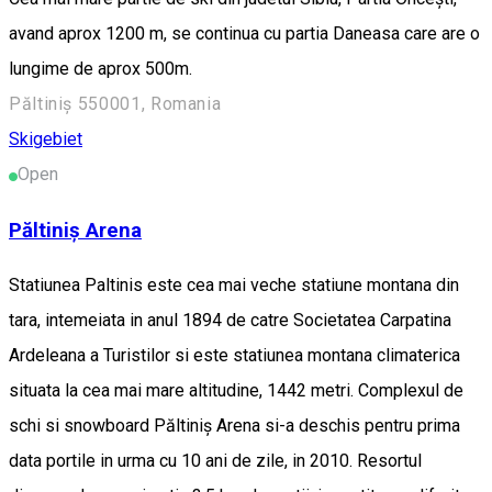
avand aprox 1200 m, se continua cu partia Daneasa care are o
lungime de aprox 500m.
Păltiniș 550001, Romania
Skigebiet
Open
Păltiniș Arena
Statiunea Paltinis este cea mai veche statiune montana din
tara, intemeiata in anul 1894 de catre Societatea Carpatina
Ardeleana a Turistilor si este statiunea montana climaterica
situata la cea mai mare altitudine, 1442 metri. Complexul de
schi si snowboard Păltiniș Arena si-a deschis pentru prima
data portile in urma cu 10 ani de zile, in 2010. Resortul