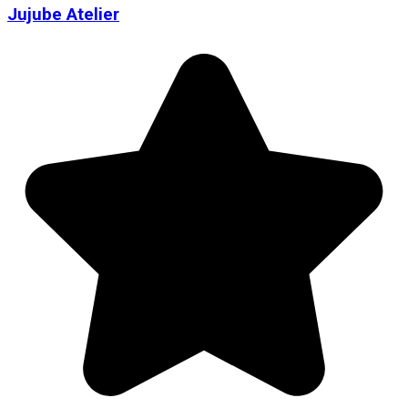
Jujube Atelier