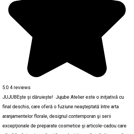
5.0
4
reviews
JUJUBEște și dăruiește! Jujube Atelier este o iniţiativă cu
final deschis, care oferă o fuziune neaşteptată între arta
aranjamentelor florale, designul contemporan şi serii
excepţionale de preparate cosmetice şi articole-cadou care