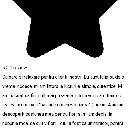
5.0
1 review
Culoare si relaxare pentru clientii nostri! Eu sunt Iulia si, de o
vreme incoace, m-am intors la lucrurile simple, autentice. M-
am hotarat sa fiu mult mai prezenta in lumea in care traiesc,
asa ca acum invat “sa aud cum creste iarba” :). Acum 4 ani am
descoperit pasiunea mea pentru flori si m-am decis, in
nebunia mea, sa cultiv flori. Totul a fost ca un miracol, pentru