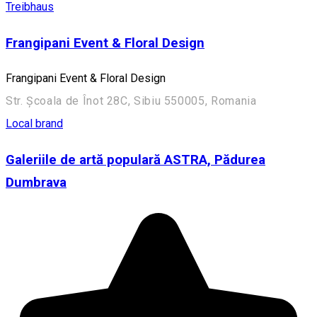
Treibhaus
Frangipani Event & Floral Design
Frangipani Event & Floral Design
Str. Școala de Înot 28C, Sibiu 550005, Romania
Local brand
Galeriile de artă populară ASTRA, Pădurea
Dumbrava