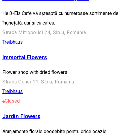
Heiß-Eis Cafè vă așteaptă cu numeroase sortimente de
înghețată, dar și cu cafea.
Strada Mitropoliei 24, Sibiu, România
Treibhaus
Immortal Flowers
Flower shop with dried flowers!
Strada Ocnei 11, Sibiu, Romania
Treibhaus
Closed
Jardin Flowers
Aranjamente florale deosebite pentru orice ocazie.