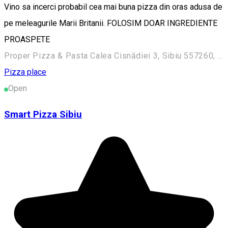
Vino sa incerci probabil cea mai buna pizza din oras adusa de
pe meleagurile Marii Britanii. FOLOSIM DOAR INGREDIENTE
PROASPETE
Proper Pizza & Pasta Calea Cisnădiei 3, Sibiu 557260, Romania
Pizza place
Open
Smart Pizza Sibiu