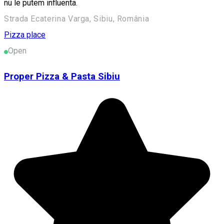
nu le putem influenta.
Strada Ecaterina Varga, Sibiu, România
Pizza place
Open
Proper Pizza & Pasta Sibiu