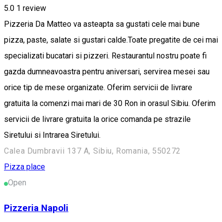
5.0
1 review
Pizzeria Da Matteo va asteapta sa gustati cele mai bune
pizza, paste, salate si gustari calde.Toate pregatite de cei mai
specializati bucatari si pizzeri. Restaurantul nostru poate fi
gazda dumneavoastra pentru aniversari, servirea mesei sau
orice tip de mese organizate. Oferim servicii de livrare
gratuita la comenzi mai mari de 30 Ron in orasul Sibiu. Oferim
servicii de livrare gratuita la orice comanda pe strazile
Siretului si Intrarea Siretului.
Calea Dumbravii 137 A, Sibiu, Romania, 550272
Pizza place
Open
Pizzeria Napoli