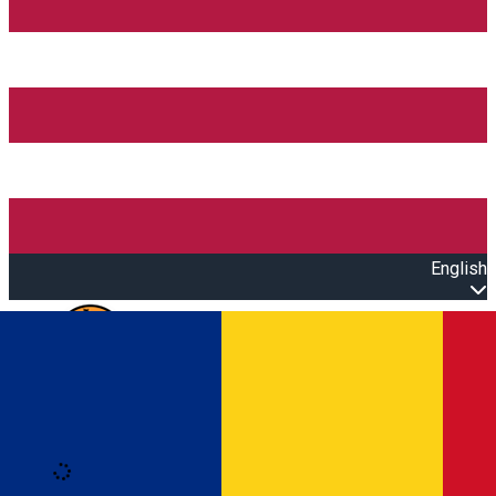
English
Open main menu
Loading