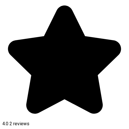
4.0
2
reviews