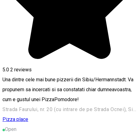
5.0
2
reviews
Una dintre cele mai bune pizzerii din Sibiu/Hermannstadt. Va
propunem sa incercati si sa constatati chiar dumneavoastra,
cum e gustul unei PizzaPomodore!
Strada Faurului, nr. 20 (cu intrare de pe Strada Ocnei), Sibiu
Pizza place
Open