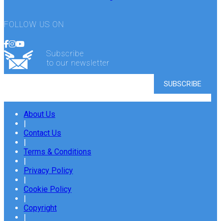
FOLLOW US ON
Subscribe
to our newsletter
About Us
|
Contact Us
|
Terms & Conditions
|
Privacy Policy
|
Cookie Policy
|
Copyright
|