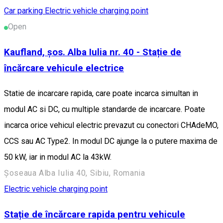
Car parking
Electric vehicle charging point
Open
Kaufland, șos. Alba Iulia nr. 40 - Stație de
încărcare vehicule electrice
Statie de incarcare rapida, care poate incarca simultan in
modul AC si DC, cu multiple standarde de incarcare. Poate
incarca orice vehicul electric prevazut cu conectori CHAdeMO,
CCS sau AC Type2. In modul DC ajunge la o putere maxima de
50 kW, iar in modul AC la 43kW.
Șoseaua Alba Iulia 40, Sibiu, Romania
Electric vehicle charging point
Stație de încărcare rapida pentru vehicule