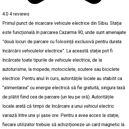
4.0
4
reviews
Primul punct de incarcare vehicule electrice din Sibiu. Stația
este funcțională în parcarea Cazarma 90, unde sunt amenajate
”două locuri de parcare cu folosință exclusivă pentru durata
încărcării vehiculelor electrice”. La această stație pot fi
încărcate toate tipurile de vehicule electrice, de la
autoturisme, la mopede, motociclete, scutere sau biciclete
electrice. Pentru anul în curs, autoritățile locale au stabilit ca
”alimentarea” cu energie electrică să fie gratuită, singura taxă
de plătit fiind cea de parcare (un leu pe oră). Autoritățile
locale arată că timpii de încărcare a unui vehicul electric
variază între una și șase ore. Pentru a avea acces la stație,
fiecare utilizator trebuie să achiziționeze un card magnetic la