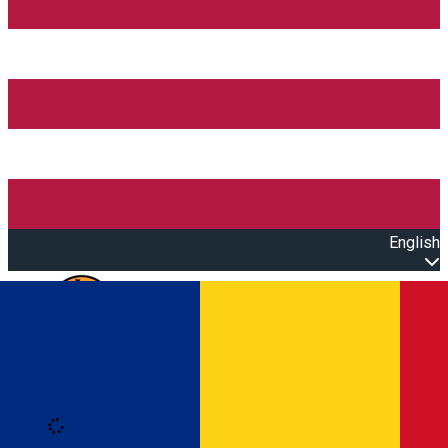
English
Open main menu
Loading