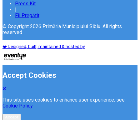
Press Kit
|
Fii Pregătit
© Copyright 2026 Primăria Municipiului Sibiu. All rights
reserved
❤️ Designed, built, maintained & hosted by
Accept Cookies
This site uses cookies to enhance user experience. see
Cookie Policy
Accept