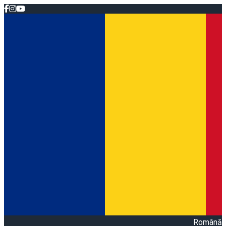
Română