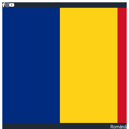
Română