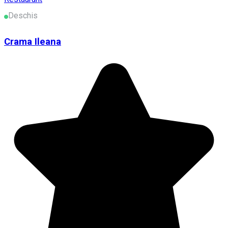
Deschis
Crama Ileana