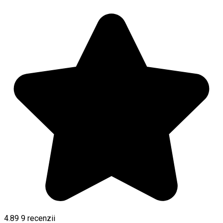
4.89
9
recenzii