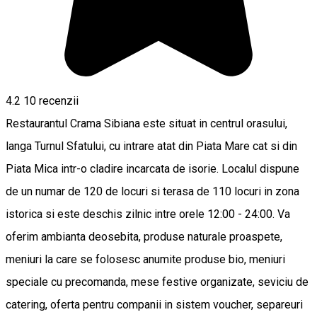
4.2
10
recenzii
Restaurantul Crama Sibiana este situat in centrul orasului,
langa Turnul Sfatului, cu intrare atat din Piata Mare cat si din
Piata Mica intr-o cladire incarcata de isorie. Localul dispune
de un numar de 120 de locuri si terasa de 110 locuri in zona
istorica si este deschis zilnic intre orele 12:00 - 24:00. Va
oferim ambianta deosebita, produse naturale proaspete,
meniuri la care se folosesc anumite produse bio, meniuri
speciale cu precomanda, mese festive organizate, seviciu de
catering, oferta pentru companii in sistem voucher, separeuri