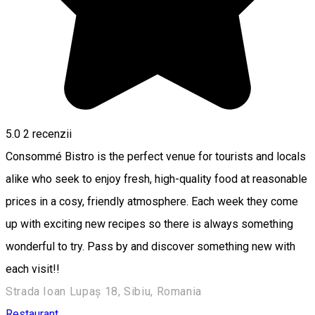
5.0
2
recenzii
Consommé Bistro is the perfect venue for tourists and locals
alike who seek to enjoy fresh, high-quality food at reasonable
prices in a cosy, friendly atmosphere. Each week they come
up with exciting new recipes so there is always something
wonderful to try. Pass by and discover something new with
each visit!!
Strada Ioan Lupaș 18, Sibiu, Romania
Restaurant