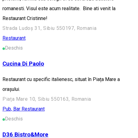
romanesti. Visul este acum realitate. Bine ati venit la
Restaurant Cristinne!
Strada Ludoș 31, Sibiu 550197, Romania
Restaurant
Deschis
Cucina Di Paolo
Restaurant cu specific italienesc, situat în Piața Mare a
orașului.
Piața Mare 10, Sibiu 550163, Romania
Pub, Bar
Restaurant
Deschis
D36 Bistro&More