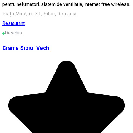
pentru nefumatori, sistem de ventilatie, internet free wireless.
Piața Mică, nr. 31, Sibiu, Romania
Restaurant
Deschis
Crama Sibiul Vechi