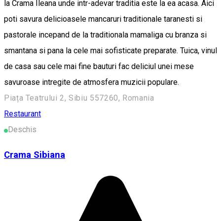
la Crama Ileana unde intr-adevar traditia este la ea acasa. Aici
poti savura delicioasele mancaruri traditionale taranesti si
pastorale incepand de la traditionala mamaliga cu branza si
smantana si pana la cele mai sofisticate preparate. Tuica, vinul
de casa sau cele mai fine bauturi fac deliciul unei mese
savuroase intregite de atmosfera muzicii populare.
Piața Teatrului 2, Sibiu 557260, Romania
Restaurant
Deschis
Crama Sibiana