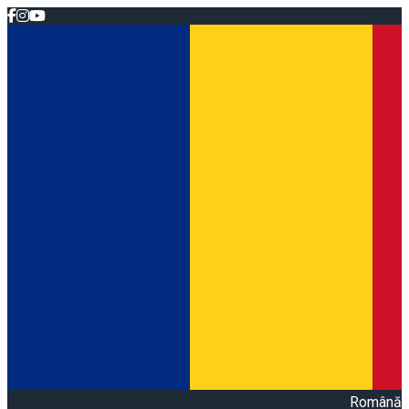
Română