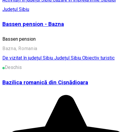
Județul Sibiu
Bassen pension - Bazna
Bassen pension
Bazna, Romania
De vizitat în județul Sibiu
Județul Sibiu
Obiectiv turistic
Deschis
Bazilica romanică din Cisnădioara