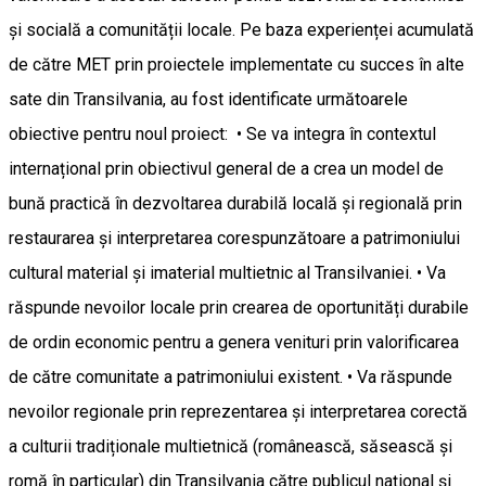
și socială a comunității locale. Pe baza experienței acumulată
de către MET prin proiectele implementate cu succes în alte
sate din Transilvania, au fost identificate următoarele
obiective pentru noul proiect: • Se va integra în contextul
internațional prin obiectivul general de a crea un model de
bună practică în dezvoltarea durabilă locală și regională prin
restaurarea și interpretarea corespunzătoare a patrimoniului
cultural material și imaterial multietnic al Transilvaniei. • Va
răspunde nevoilor locale prin crearea de oportunități durabile
de ordin economic pentru a genera venituri prin valorificarea
de către comunitate a patrimoniului existent. • Va răspunde
nevoilor regionale prin reprezentarea și interpretarea corectă
a culturii tradiționale multietnică (românească, săsească și
romă în particular) din Transilvania către publicul național și