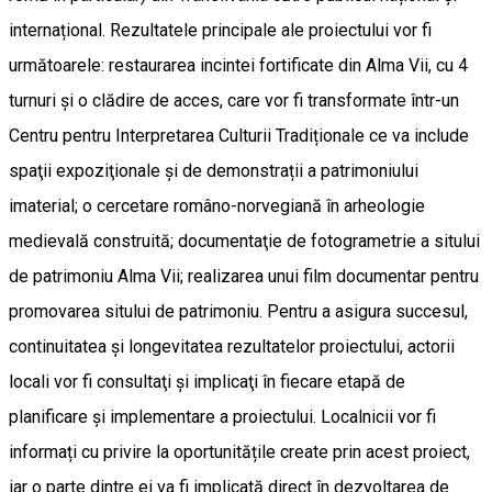
internațional. Rezultatele principale ale proiectului vor fi
următoarele: restaurarea incintei fortificate din Alma Vii, cu 4
turnuri şi o clădire de acces, care vor fi transformate într-un
Centru pentru Interpretarea Culturii Tradiționale ce va include
spaţii expoziţionale şi de demonstrații a patrimoniului
imaterial; o cercetare româno-norvegiană în arheologie
medievală construită; documentaţie de fotogrametrie a sitului
de patrimoniu Alma Vii; realizarea unui film documentar pentru
promovarea sitului de patrimoniu. Pentru a asigura succesul,
continuitatea și longevitatea rezultatelor proiectului, actorii
locali vor fi consultaţi şi implicaţi în fiecare etapă de
planificare și implementare a proiectului. Localnicii vor fi
informați cu privire la oportunitățile create prin acest proiect,
iar o parte dintre ei va fi implicată direct în dezvoltarea de