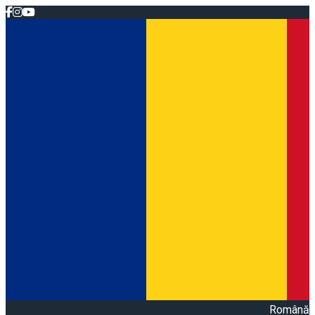
Română