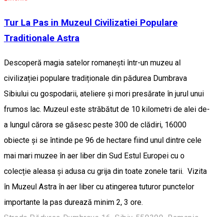
Tur La Pas in Muzeul Civilizatiei Populare
Traditionale Astra
Descoperă magia satelor romanești într-un muzeu al
civilizației populare tradiționale din pădurea Dumbrava
Sibiului cu gospodarii, ateliere și mori presărate în jurul unui
frumos lac. Muzeul este străbătut de 10 kilometri de alei de-
a lungul cărora se găsesc peste 300 de clădiri, 16000
obiecte și se întinde pe 96 de hectare fiind unul dintre cele
mai mari muzee în aer liber din Sud Estul Europei cu o
colecție aleasa și adusa cu grija din toate zonele tarii. Vizita
în Muzeul Astra în aer liber cu atingerea tuturor punctelor
importante la pas durează minim 2, 3 ore.