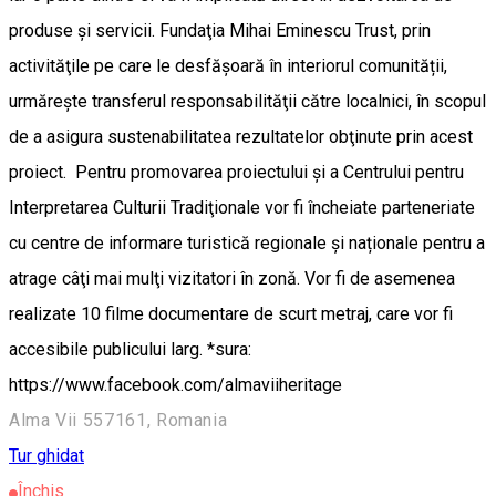
produse și servicii. Fundaţia Mihai Eminescu Trust, prin
activităţile pe care le desfășoară în interiorul comunității,
urmăreşte transferul responsabilităţii către localnici, în scopul
de a asigura sustenabilitatea rezultatelor obţinute prin acest
proiect. Pentru promovarea proiectului şi a Centrului pentru
Interpretarea Culturii Tradiţionale vor fi încheiate parteneriate
cu centre de informare turistică regionale și naționale pentru a
atrage câţi mai mulţi vizitatori în zonă. Vor fi de asemenea
realizate 10 filme documentare de scurt metraj, care vor fi
accesibile publicului larg. *sura:
https://www.facebook.com/almaviiheritage
Alma Vii 557161, Romania
Tur ghidat
Închis