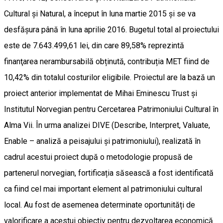
Cultural și Natural, a început în luna martie 2015 și se va
desfășura până în luna aprilie 2016. Bugetul total al proiectului
este de 7.643.499,61 lei, din care 89,58% reprezintă
finanţarea nerambursabilă obținută, contribuția MET fiind de
10,42% din totalul costurilor eligibile. Proiectul are la bază un
proiect anterior implementat de Mihai Eminescu Trust și
Institutul Norvegian pentru Cercetarea Patrimoniului Cultural în
Alma Vii. În urma analizei DIVE (Describe, Interpret, Valuate,
Enable – analiză a peisajului și patrimoniului), realizată în
cadrul acestui proiect după o metodologie propusă de
partenerul norvegian, fortificația săsească a fost identificată
ca fiind cel mai important element al patrimoniului cultural
local. Au fost de asemenea determinate oportunități de
valorificare a acestui obiectiv pentru dezvoltarea economică