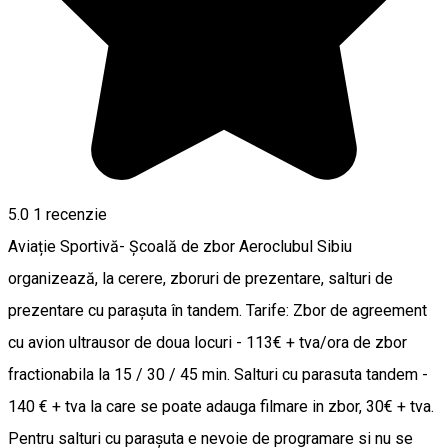
5.0
1 recenzie
Aviație Sportivă- Şcoală de zbor Aeroclubul Sibiu
organizează, la cerere, zboruri de prezentare, salturi de
prezentare cu parașuta în tandem. Tarife: Zbor de agreement
cu avion ultrausor de doua locuri - 113€ + tva/ora de zbor
fractionabila la 15 / 30 / 45 min. Salturi cu parasuta tandem -
140 € + tva la care se poate adauga filmare in zbor, 30€ + tva.
Pentru salturi cu parașuta e nevoie de programare si nu se