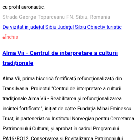
cu profil aeronautic.
Strada George Toparceanu FN, Sibiu, Romania
De vizitat în județul Sibiu
Județul Sibiu
Obiectiv turistic
Închis
Alma Vii - Centrul de interpretare a culturii
tradiționale
Alma Vii, prima biserică fortificată refuncționalizată din
Transilvania Proiectul "Centrul de interpretare a culturii
tradiţionale Alma Vii - Reabilitarea și refuncţionalizarea
incintei fortificate”, inițiat de către Fundația Mihai Eminescu
Trust, în parteneriat cu Institutul Norvegian pentru Cercetarea
Patrimoniului Cultural, și aprobat în cadrul Programului
PA16/RO12, Conservarea și Revitalizarea Patrimoniului