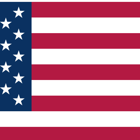
trupa 100 pentru România