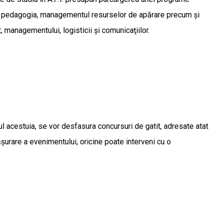
ată, pedagogia, managementul resurselor de apărare precum şi
 managementului, logisticii şi comunicaţiilor.
 acestuia, se vor desfasura concursuri de gatit, adresate atat
fășurare a evenimentului, oricine poate interveni cu o