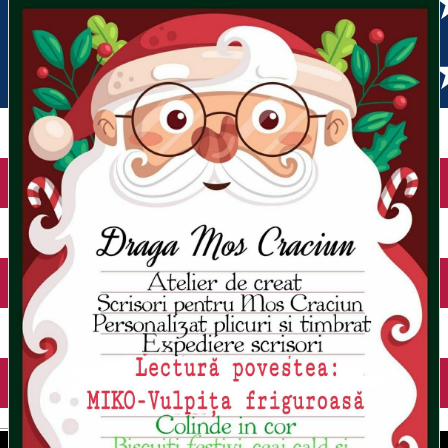
English