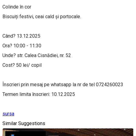
Colinde în cor
Biscuiți festivi, ceai cald și portocale.
Când? 13.12.2025
Ora? 10:00 - 11:30
Unde? str. Calea Cisnădiei, nr. 52
Cost? 50 lei/ copil
Înscrieri prin mesaj pe whatsapp la nr de tel 0724260023
Termen limita înscrieri: 10.12.2025
sursa
Similar Suggestions