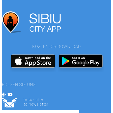
KOSTENLOS DOWNLOAD
FOLGEN SIE UNS
Subscribe
to newsletter