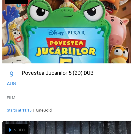
Povestea Jucariilor 5 (2D) DUB
9
AUG
FILM
Starts at 11:15
|
CineGold
VIDEO