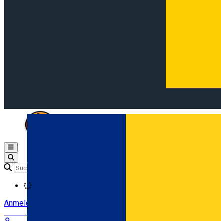
Open main menu
Loading
Anmeldung
Anmelden