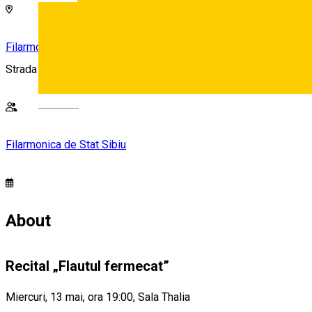
Filarmonica de Stat Sibiu
Strada Cetății nr. 3-5, Sibiu
Deutsch
Filarmonica de Stat Sibiu
About
Recital „Flautul fermecat”
Miercuri, 13 mai, ora 19:00, Sala Thalia