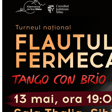
English