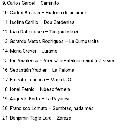
9. Carlos Gardel – Caminito
10. Carlos Amaran – Historia de un amor
11. Isolina Carillo – Dos Gardenias
12. Ioan Dobrinescu – Tangoul elicei
13. Gerardo Matos Rodrigues – La Cumparcita
14. Maria Grever – Jurame
15. Ion Vasilescu – Vrei să ne-ntâlnim sâmbătă seara
16. Sebastián Yradier – La Paloma
17. Ernesto Leucona – Maria la O
18. Ionel Fernic – Iubesc femeia
19. Augosto Berto – La Payanca
20. Francisco Lomuto – Sombras, nada más
21. Benjamin Tagle Lara – Zaraza