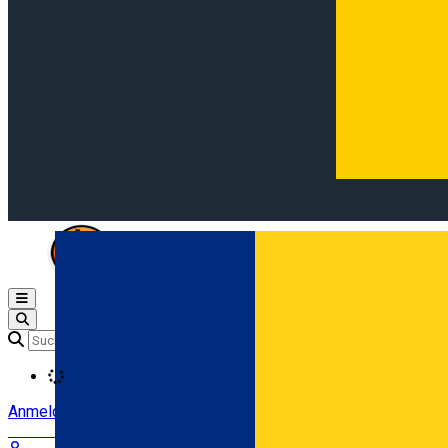
Open main menu
Loading
Anmeldung
Anmelden