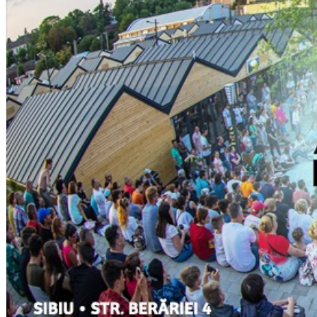
English