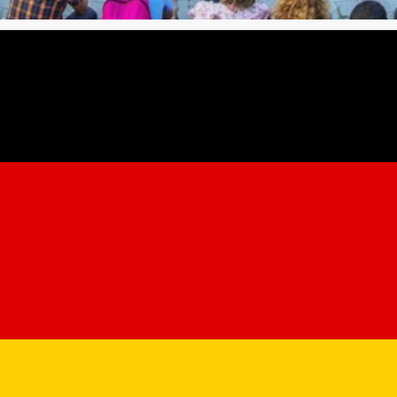
n Markt