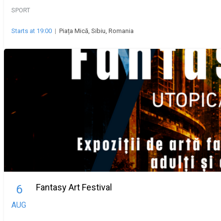
SPORT
Starts at 19:00
|
Piața Mică, Sibiu, Romania
Fantasy Art Festival
6
AUG