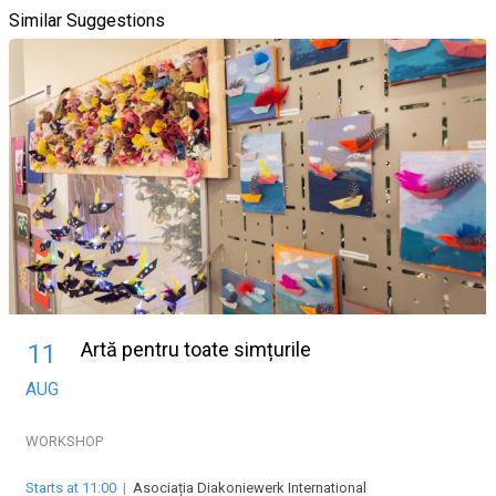
Similar Suggestions
Artă pentru toate simțurile
11
AUG
WORKSHOP
Starts at 11:00
|
Asociația Diakoniewerk International