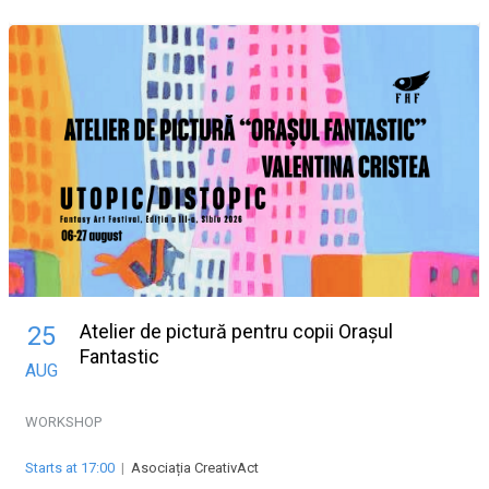
Atelier de pictură pentru copii Orașul
25
Fantastic
AUG
WORKSHOP
Starts at 17:00
|
Asociația CreativAct