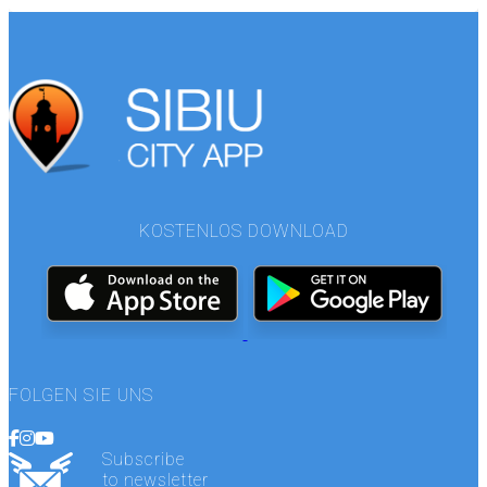
KOSTENLOS DOWNLOAD
FOLGEN SIE UNS
Subscribe
to newsletter