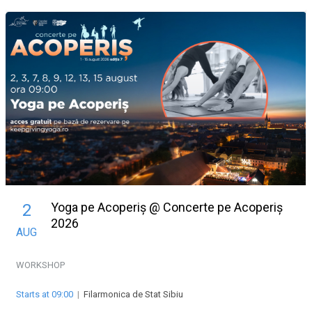
Yoga pe Acoperiș @ Concerte pe Acoperiș
2
2026
AUG
WORKSHOP
Starts at 09:00
|
Filarmonica de Stat Sibiu