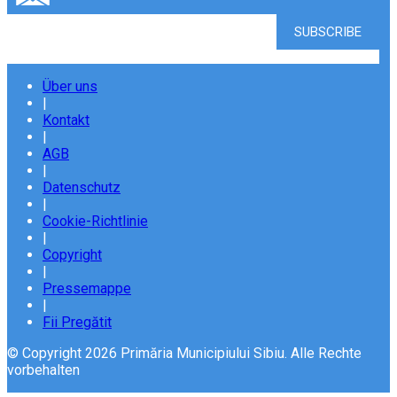
Über uns
|
Kontakt
|
AGB
|
Datenschutz
|
Cookie-Richtlinie
|
Copyright
|
Pressemappe
|
Fii Pregătit
© Copyright 2026 Primăria Municipiului Sibiu. Alle Rechte
vorbehalten