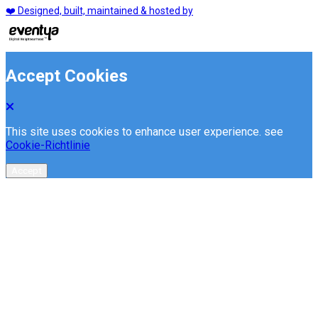
❤️ Designed, built, maintained & hosted by
Accept Cookies
This site uses cookies to enhance user experience. see
Cookie-Richtlinie
Accept