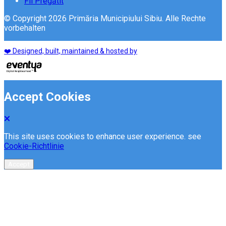
Fii Pregătit
© Copyright 2026 Primăria Municipiului Sibiu. Alle Rechte
vorbehalten
❤️ Designed, built, maintained & hosted by
Accept Cookies
This site uses cookies to enhance user experience. see
Cookie-Richtlinie
Accept