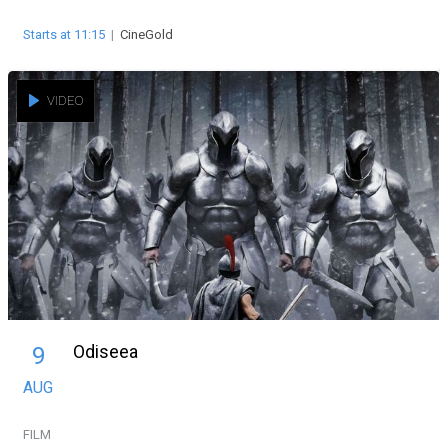
Starts at 11:15
|
CineGold
VIDEO
Odiseea
9
AUG
FILM