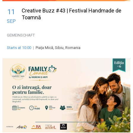
Creative Buzz #43 | Festival Handmade de
11
Toamnă
SEP
GEMEINSCHAFT
Starts at 10:00
|
Piața Mică, Sibiu, Romania