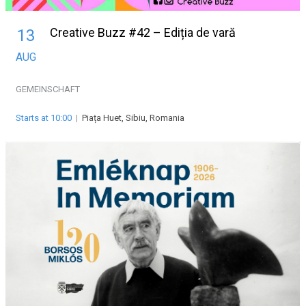
Creative Buzz #42 – Ediția de vară
13
AUG
GEMEINSCHAFT
Starts at 10:00
|
Piața Huet, Sibiu, Romania