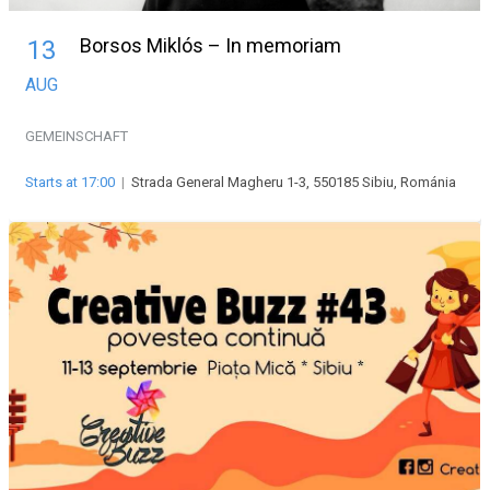
Borsos Miklós – In memoriam
13
AUG
GEMEINSCHAFT
Starts at 17:00
|
Strada General Magheru 1-3, 550185 Sibiu, Románia