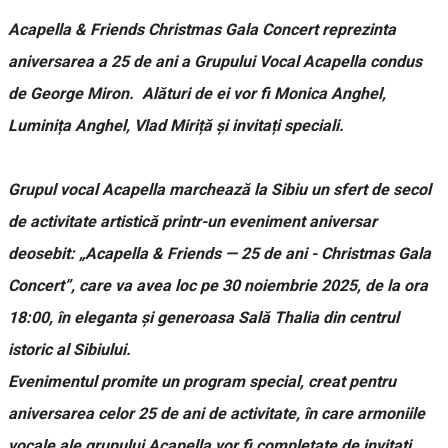
Acapella & Friends Christmas Gala Concert reprezinta
aniversarea a 25 de ani a Grupului Vocal Acapella condus
de George Miron. Alături de ei vor fi Monica Anghel,
Luminița Anghel, Vlad Miriță și invitați speciali.
Grupul vocal Acapella marchează la Sibiu un sfert de secol
de activitate artistică printr-un eveniment aniversar
deosebit: „Acapella & Friends — 25 de ani - Christmas Gala
Concert”, care va avea loc pe 30 noiembrie 2025, de la ora
18:00, în eleganta și generoasa Sală Thalia din centrul
istoric al Sibiului.
Evenimentul promite un program special, creat pentru
aniversarea celor 25 de ani de activitate, în care armoniile
vocale ale grupului Acapella vor fi completate de invitați