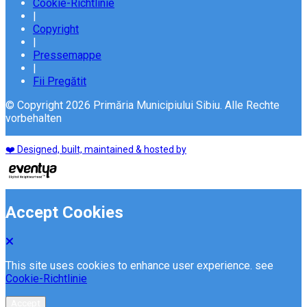
Cookie-Richtlinie
|
Copyright
|
Pressemappe
|
Fii Pregătit
© Copyright 2026 Primăria Municipiului Sibiu. Alle Rechte
vorbehalten
❤️ Designed, built, maintained & hosted by
Accept Cookies
This site uses cookies to enhance user experience. see
Cookie-Richtlinie
Accept