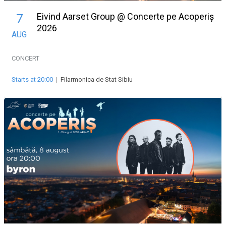
Eivind Aarset Group @ Concerte pe Acoperiș
7
2026
AUG
CONCERT
Starts at 20:00
|
Filarmonica de Stat Sibiu