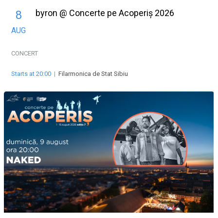
byron @ Concerte pe Acoperiș 2026
8
AUG
CONCERT
Starts at 20:00
|
Filarmonica de Stat Sibiu