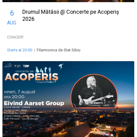
Drumul Mătăsii @ Concerte pe Acoperiș
6
2026
AUG
CONCERT
Starts at 20:00
|
Filarmonica de Stat Sibiu