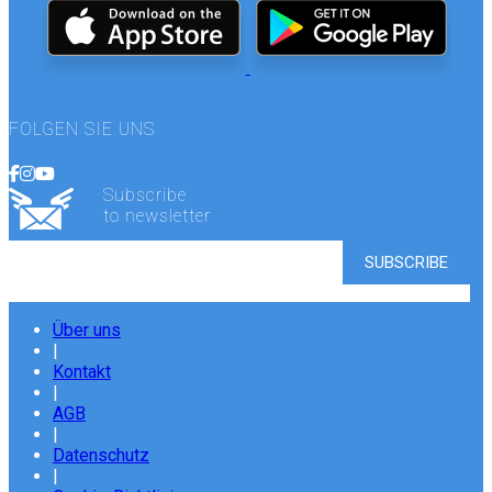
FOLGEN SIE UNS
Subscribe
to newsletter
Über uns
|
Kontakt
|
AGB
|
Datenschutz
|