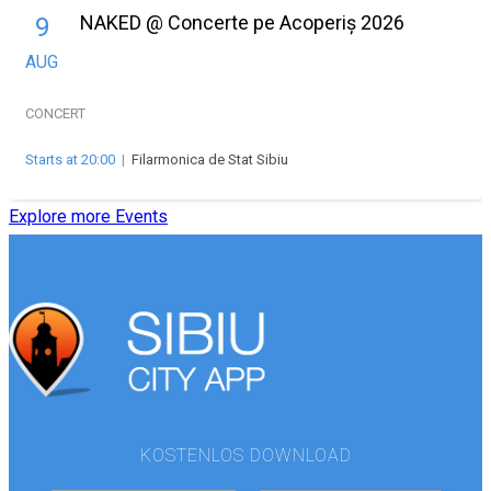
NAKED @ Concerte pe Acoperiș 2026
9
AUG
CONCERT
Starts at 20:00
|
Filarmonica de Stat Sibiu
Explore more Events
KOSTENLOS DOWNLOAD