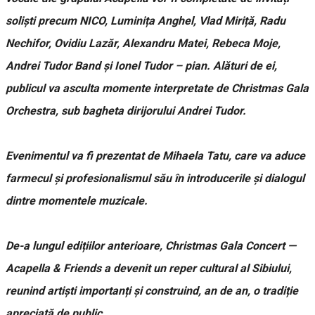
soliști precum NICO, Luminița Anghel, Vlad Miriță, Radu
Nechifor, Ovidiu Lazăr, Alexandru Matei, Rebeca Moje,
Andrei Tudor Band și Ionel Tudor – pian. Alături de ei,
publicul va asculta momente interpretate de Christmas Gala
Orchestra, sub bagheta dirijorului Andrei Tudor.
Evenimentul va fi prezentat de Mihaela Tatu, care va aduce
farmecul și profesionalismul său în introducerile și dialogul
dintre momentele muzicale.
De-a lungul edițiilor anterioare, Christmas Gala Concert —
Acapella & Friends a devenit un reper cultural al Sibiului,
reunind artiști importanți și construind, an de an, o tradiție
apreciată de public.