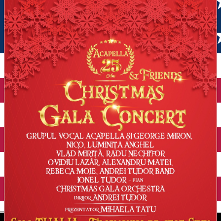
English