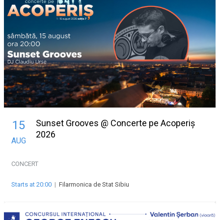
Sunset Grooves @ Concerte pe Acoperiș
15
2026
AUG
CONCERT
Starts at 20:00
|
Filarmonica de Stat Sibiu