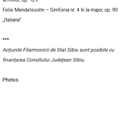
Felix Mendelssohn – Simfonia nr. 4 în la major, op. 90
„Italiana”
***
Acțiunile Filarmonicii de Stat Sibiu sunt posibile cu
finanțarea Consiliului Județean Sibiu.
Photos