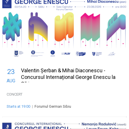
Valentin Șerban & Mihai Diaconescu -
23
Concursul Internațional George Enescu la
AUG
Sibiu
CONCERT
Starts at 19:00
|
Forumul German Sibiu