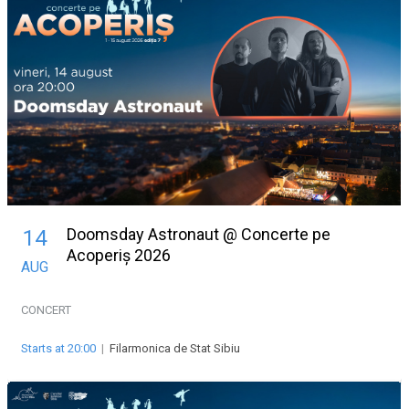
Doomsday Astronaut @ Concerte pe
14
Acoperiș 2026
AUG
CONCERT
Starts at 20:00
|
Filarmonica de Stat Sibiu