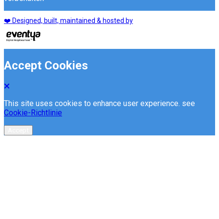
❤️ Designed, built, maintained & hosted by
Accept Cookies
This site uses cookies to enhance user experience. see
Cookie-Richtlinie
Accept