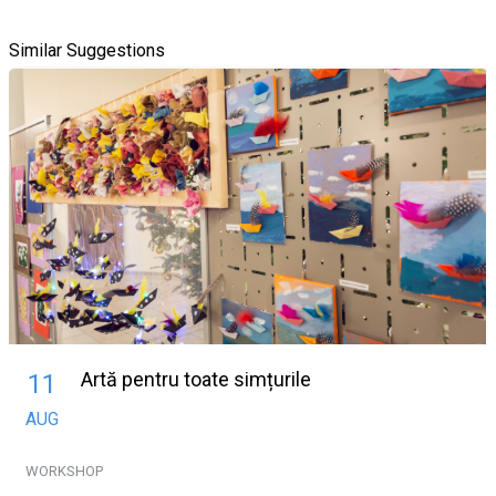
Similar Suggestions
Artă pentru toate simțurile
11
AUG
WORKSHOP