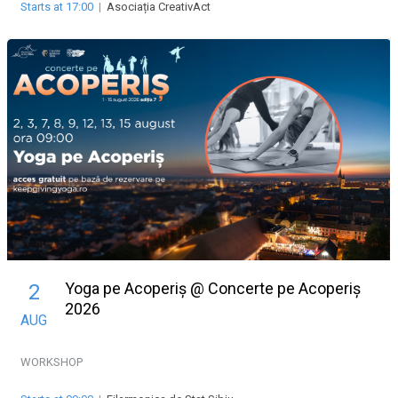
Starts at 17:00
|
Asociația CreativAct
Yoga pe Acoperiș @ Concerte pe Acoperiș
2
2026
AUG
WORKSHOP