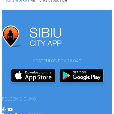
Starts at 09:00
|
Filarmonica de Stat Sibiu
KOSTENLOS DOWNLOAD
FOLGEN SIE UNS