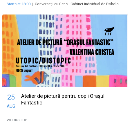
Starts at 18:00
|
Conversații cu Sens - Cabinet Individual de Psihologie Abrudean Alexandra
Atelier de pictură pentru copii Orașul
25
Fantastic
AUG
WORKSHOP