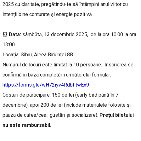
2025 cu claritate, pregătindu-te să întâmpini anul viitor cu
intenții bine conturate și energie pozitivă.
⏰ Data:
sâmbătă, 13 decembrie 2025, de la ora 10:00 la ora
13:00.
Locația: Sibiu, Aleea Biruinței 8B
Numărul de locuri este limitat la 10 persoane. Înscrierea se
confirmă în baza completării următorului formular:
https://forms.gle/wH72iyv4RdbFtwEx9
Costuri de participare: 150 de lei (early bird până în 7
decembrie), apoi 200 de lei (include materialele folosite și
pauza de cafea/ceai, gustări și socializare).
Prețul biletului
nu este rambursabil.