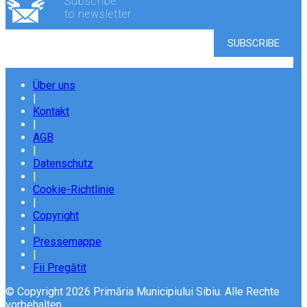
Subscribe
to newsletter
Über uns
|
Kontakt
|
AGB
|
Datenschutz
|
Cookie-Richtlinie
|
Copyright
|
Pressemappe
|
Fii Pregătit
© Copyright 2026 Primăria Municipiului Sibiu. Alle Rechte
vorbehalten