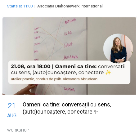
Starts at 11:00
|
Asociația Diakoniewerk International
Oameni ca tine: conversații cu sens,
21
(auto)cunoaștere, conectare ✨
AUG
WORKSHOP