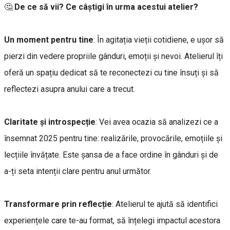
🤔
De ce să vii? Ce câștigi în urma acestui atelier?
Un moment pentru tine
: În agitația vieții cotidiene, e ușor să
pierzi din vedere propriile gânduri, emoții și nevoi. Atelierul îți
oferă un spațiu dedicat să te reconectezi cu tine însuți și să
reflectezi asupra anului care a trecut.
Claritate și introspecție
: Vei avea ocazia să analizezi ce a
însemnat 2025 pentru tine: realizările, provocările, emoțiile și
lecțiile învățate. Este șansa de a face ordine în gânduri și de
a-ți seta intenții clare pentru anul următor.
Transformare prin reflecție
: Atelierul te ajută să identifici
experiențele care te-au format, să înțelegi impactul acestora