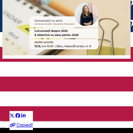
Conversații despre 2025 &
obiective cu sens pentru
2026
Distribuie
Workshop
English
Copied!