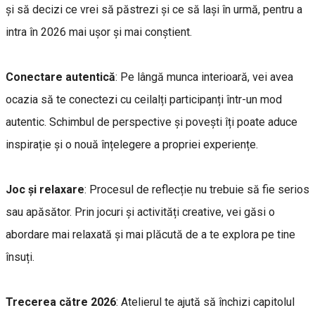
și să decizi ce vrei să păstrezi și ce să lași în urmă, pentru a
intra în 2026 mai ușor și mai conștient.
Conectare autentică
: Pe lângă munca interioară, vei avea
ocazia să te conectezi cu ceilalți participanți într-un mod
autentic. Schimbul de perspective și povești îți poate aduce
inspirație și o nouă înțelegere a propriei experiențe.
Joc și relaxare
: Procesul de reflecție nu trebuie să fie serios
sau apăsător. Prin jocuri și activități creative, vei găsi o
abordare mai relaxată și mai plăcută de a te explora pe tine
însuți.
Trecerea către 2026
: Atelierul te ajută să închizi capitolul