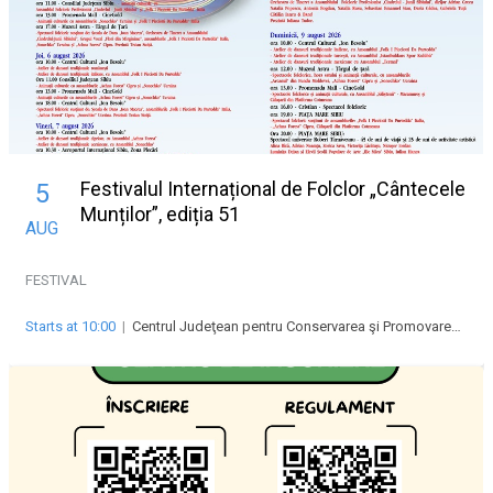
Festivalul Internațional de Folclor „Cântecele
5
Munților”, ediția 51
AUG
FESTIVAL
Starts at 10:00
|
Centrul Judeţean pentru Conservarea şi Promovarea Culturii Tradiţionale “Cindrelul-Junii” Sibiu