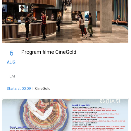
Program filme CineGold
6
AUG
FILM
Starts at 00:09
|
CineGold