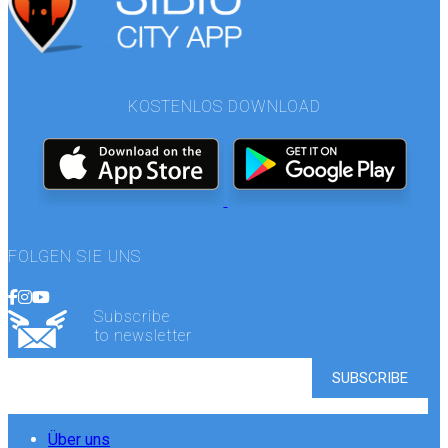
KOSTENLOS DOWNLOAD
FOLGEN SIE UNS
Subscribe
to newsletter
Über uns