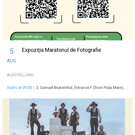
Expoziția Maratonul de Fotografie
5
AUG
AUSSTELLUNG
Starts at 09:00
|
2, Samuel Brukenthal, Entrance F (from Piaţa Mare), Piața Mare, 550178 Sibiu, Romania