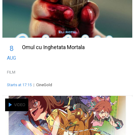
Omul cu Inghetata Mortala
8
AUG
FILM
Starts at 17:15
|
CineGold
VIDEO