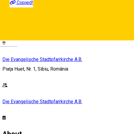
Copied!
20 RON
Deutsch
Die Evangelische Stadtpfarrkirche A.B.
Piaţa Huet, Nr. 1, Sibiu, România
Die Evangelische Stadtpfarrkirche A.B.
About