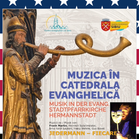
EXTRAORDINAR
English