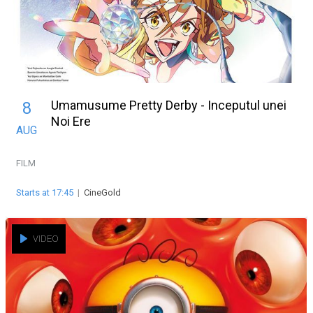
Umamusume Pretty Derby - Inceputul unei
8
Noi Ere
AUG
FILM
Starts at 17:45
|
CineGold
VIDEO