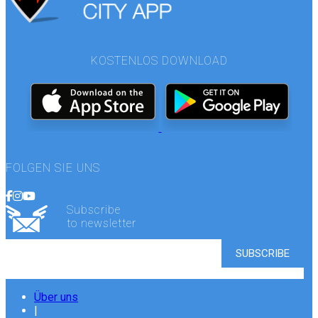
KOSTENLOS DOWNLOAD
FOLGEN SIE UNS
Subscribe
to newsletter
Über uns
|