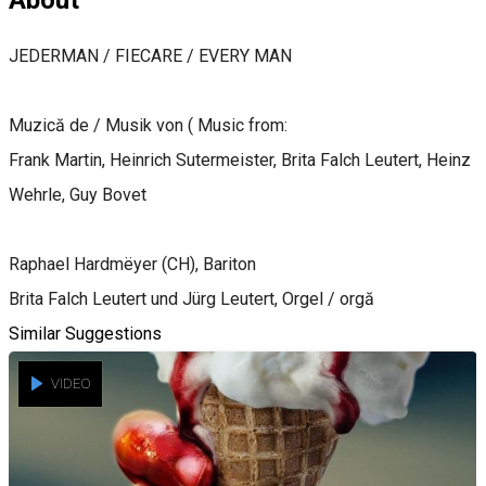
JEDERMAN / FIECARE / EVERY MAN
Muzică de / Musik von ( Music from:
Frank Martin, Heinrich Sutermeister, Brita Falch Leutert, Heinz
Wehrle, Guy Bovet
Raphael Hardmëyer (CH), Bariton
Brita Falch Leutert und Jürg Leutert, Orgel / orgă
Similar Suggestions
VIDEO