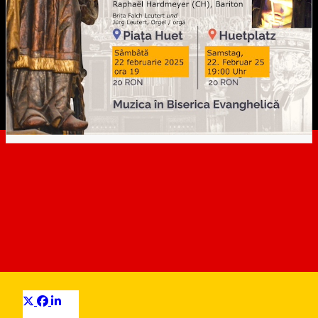
EXTRAKONZERT:
Abendmusik / Evening Music
/ Muzica da seara: CONCERT
EXTRAORDINAR
Distribuie
Klassische Musik