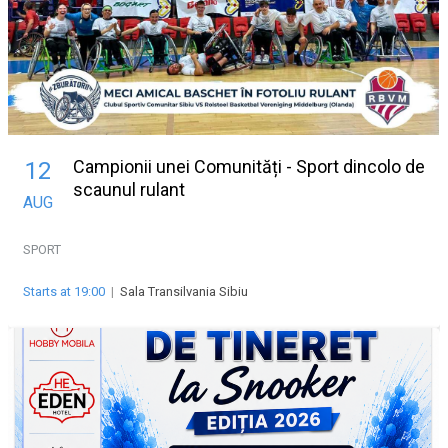
Campionii unei Comunități - Sport dincolo de
12
scaunul rulant
AUG
SPORT
Starts at 19:00
|
Sala Transilvania Sibiu