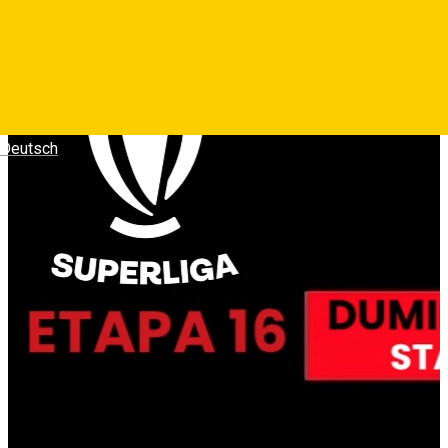
Photos
Deutsch