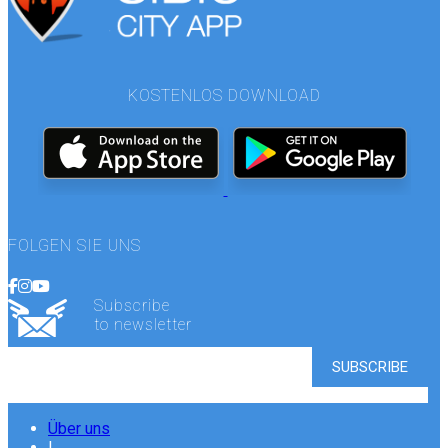
KOSTENLOS DOWNLOAD
FOLGEN SIE UNS
Subscribe
to newsletter
Über uns
|