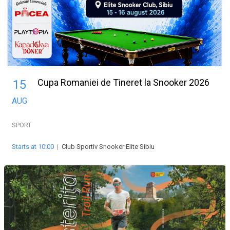
Cupa Romaniei de Tineret la Snooker 2026
15
AUG
SPORT
Starts at 10:00
|
Club Sportiv Snooker Elite Sibiu