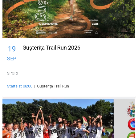
Gușterița Trail Run 2026
19
SEP
SPORT
Starts at 08:00
|
Gușterița Trail Run