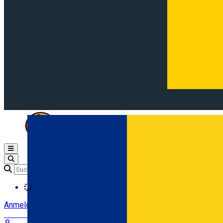
Open main menu
Loading
Anmeldung
Anmelden