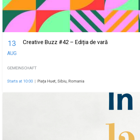
Creative Buzz #42 – Ediția de vară
13
AUG
GEMEINSCHAFT
Starts at 10:00
|
Piața Huet, Sibiu, Romania