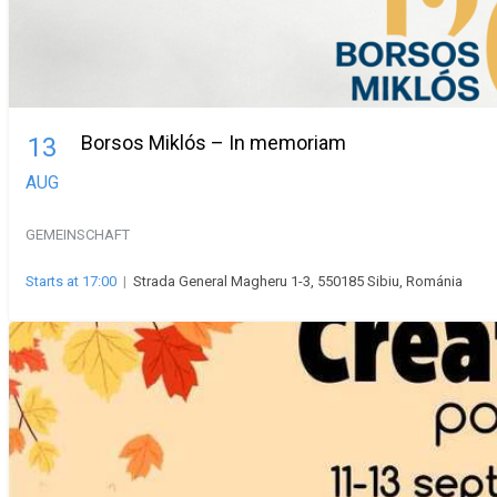
Borsos Miklós – In memoriam
13
AUG
GEMEINSCHAFT
Starts at 17:00
|
Strada General Magheru 1-3, 550185 Sibiu, Románia