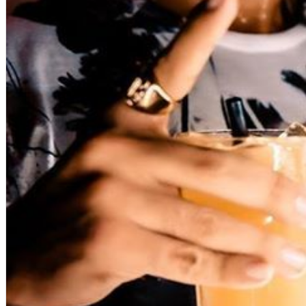
English