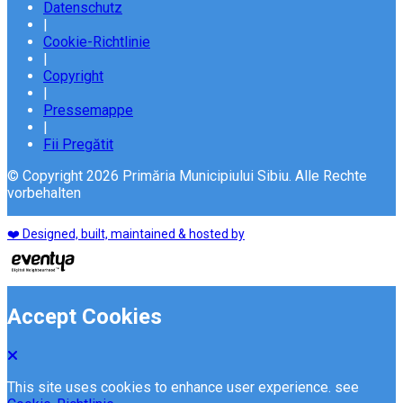
Datenschutz
|
Cookie-Richtlinie
|
Copyright
|
Pressemappe
|
Fii Pregătit
© Copyright 2026 Primăria Municipiului Sibiu. Alle Rechte
vorbehalten
❤️ Designed, built, maintained & hosted by
Accept Cookies
This site uses cookies to enhance user experience. see