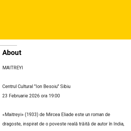
Centrul Cultural "Ion Besoiu"
Deutsch
About
MAITREYI
Centrul Cultural "Ion Besoiu" Sibiu
23 Februarie 2026 ora 19:00
«Maitreyi» (1933) de Mircea Eliade este un roman de
dragoste, inspirat de o poveste reală trăită de autor în India,