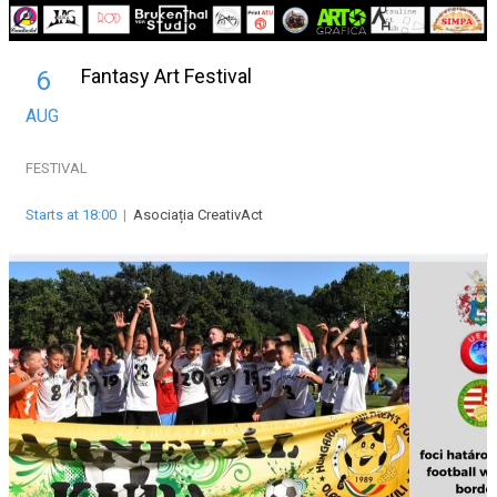
Fantasy Art Festival
6
AUG
FESTIVAL
Starts at 18:00
|
Asociația CreativAct