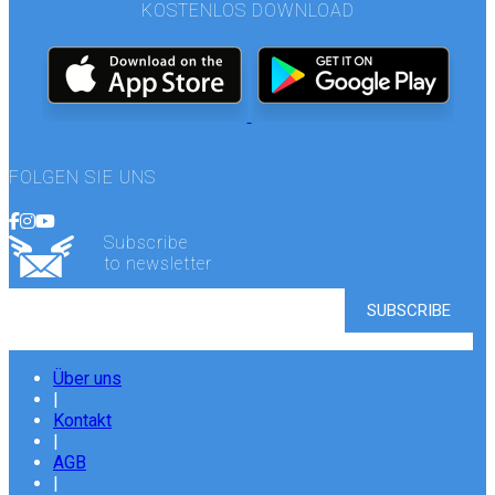
KOSTENLOS DOWNLOAD
FOLGEN SIE UNS
Subscribe
to newsletter
Über uns
|
Kontakt
|
AGB
|