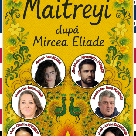
English