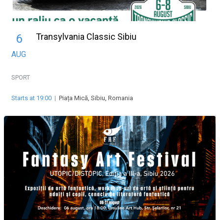
Transylvania Classic Sibiu
6
AUG
SPORT
Starts at 19:00
|
Piața Mică, Sibiu, Romania