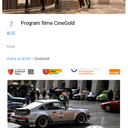
Program filme CineGold
7
AUG
FILM
Starts at 06:09
|
CineGold