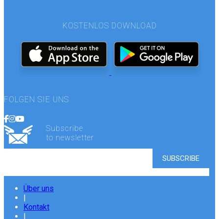
KOSTENLOS DOWNLOAD
FOLGEN SIE UNS
Subscribe
to newsletter
Über uns
|
Kontakt
|