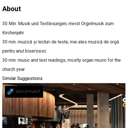
About
30 Min. Musik und Textlesungen; meist Orgelmusik zum
Kirchenjahr
30 min. muzică și lecturi de texte; mai ales muzică de orgă
pentru anul bisericesc
30 min. music and text readings; mostly organ music for the
church year
Similar Suggestions
GROUP EVENT