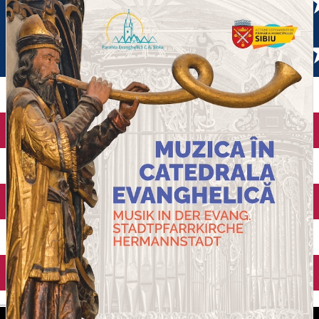
English