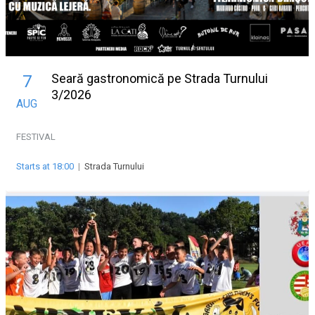
Seară gastronomică pe Strada Turnului
7
3/2026
AUG
FESTIVAL
Starts at 18:00
|
Strada Turnului