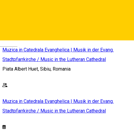
welcome / Intrarea libera, Spenden erwünscht – Donațiile
sunt binevenite
Deutsch
Muzica in Catedrala Evanghelica | Musik in der Evang.
Stadtpfarrkirche / Music in the Lutheran Cathedral
Piata Albert Huet, Sibiu, Romania
Muzica in Catedrala Evanghelica | Musik in der Evang.
Stadtpfarrkirche / Music in the Lutheran Cathedral