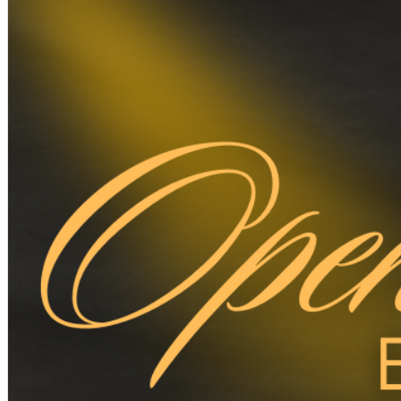
English