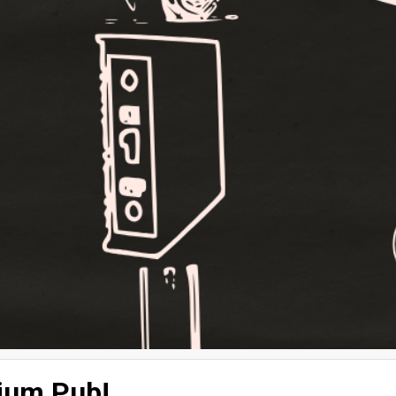
rium Pub!