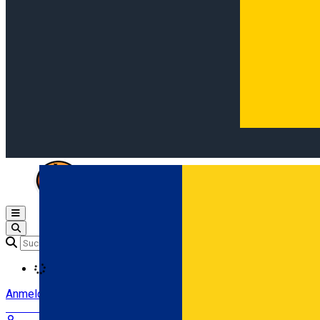
Open main menu
Loading
Anmeldung
Anmelden