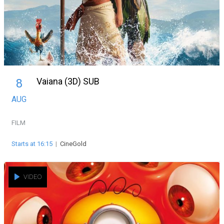
Vaiana (3D) SUB
8
AUG
FILM
Starts at 16:15
|
CineGold
VIDEO