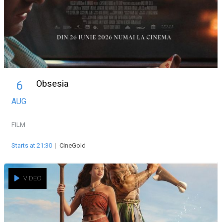
Obsesia
6
AUG
FILM
Starts at 21:30
|
CineGold
VIDEO