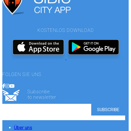
KOSTENLOS DOWNLOAD
FOLGEN SIE UNS
Subscribe
to newsletter
Über uns