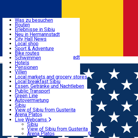
Entdecke
Was zu besuchen
Routen
Nützliche informationen
Erlebnisse in Sibiu
Podcast
Neu in Hermannstadt
Kultur
City Hall News
Aktivitäten & Abenteuer
Museen
Local shop
Kirchen
Sibiu Handwerker
Sport & Adventure
Parks, Zoo
Sibiul Verde
Bike routes
Unterkunft
Im Umkreis von Hermannstadt
Public services
Schwimmen
Română
Bildung
Reiten
Hotels
Wie komme ich nach Sibiu?
Fitnessstudio
Pensionen
Essen, Getränke & Nachtleben
Touristeninfo
Loc de joacă indoor
Villen
Reiseführer
Loc de joacă outdoor
Hostels
Local markets and grocery stores
Guided tours
Ski
Motels
Local breakfast Sibiu
Transport & Parken
Local publication
Eislaufen
Camping
Essen, Getränke und Nachtleben
Schönheitssalon
Yoga
Zimmer zu vermieten
Pizza
Public Transport
Wohnungen
Fast Food
Green Line
Live Webcams
Unterkunft außerhalb von Sibiu
Kaffeestube
Autovermietung
Konditorei
Fahrad verleih
Sibiu
Pub, Bar
Scooter rentals
View of Sibiu from Gusterita
Nachtclubs
Taxi
Arena Platoș
Bäckerei
Ride Sharing
Live Webcams
Home
Film
Prieteni Imaginari (2D) DUB
Park-Tickets
Sibiu
Parkplätze
View of Sibiu from Gusterita
Ladestationen für Elektrofahrzeuge
Arena Platoș