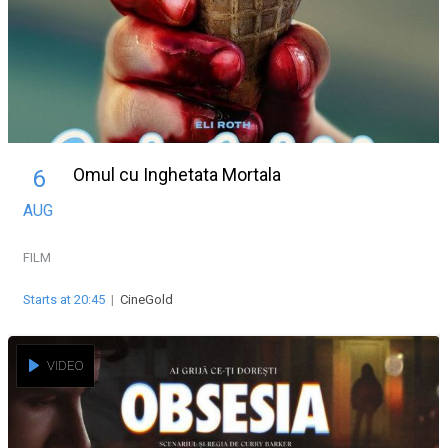
Omul cu Inghetata Mortala
6
AUG
FILM
Starts at 20:45
|
CineGold
VIDEO