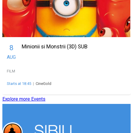
Minionii si Monstrii (3D) SUB
8
AUG
FILM
Starts at 18:45
|
CineGold
Explore more Events