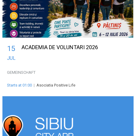
ACADEMIA DE VOLUNTARI 2026
15
JUL
GEMEINSCHAFT
Starts at 01:00
|
Asociatia Positive Life