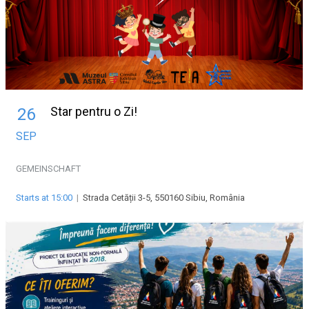
Star pentru o Zi!
26
SEP
GEMEINSCHAFT
Starts at 15:00
|
Strada Cetății 3-5, 550160 Sibiu, România