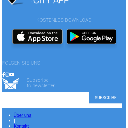
KOSTENLOS DOWNLOAD
FOLGEN SIE UNS
Subscribe
to newsletter
Über uns
|
Kontakt