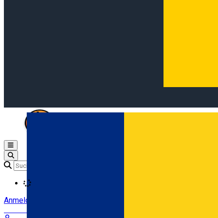
Open main menu
Loading
Anmeldung
Anmelden