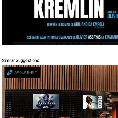
Similar Suggestions
GROUP EVENT