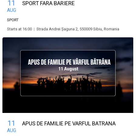
11
SPORT FARA BARIERE
AUG
SPORT
Starts at 16:00
|
Strada Andrei Șaguna 2, 550009 Sibiu, Romania
11
APUS DE FAMILIE PE VARFUL BATRANA
AUG