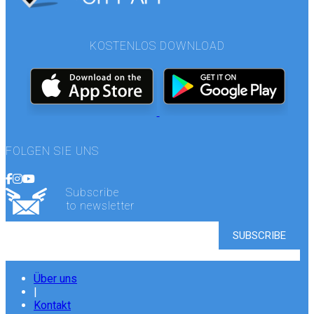
KOSTENLOS DOWNLOAD
FOLGEN SIE UNS
Subscribe
to newsletter
Über uns
|
Kontakt