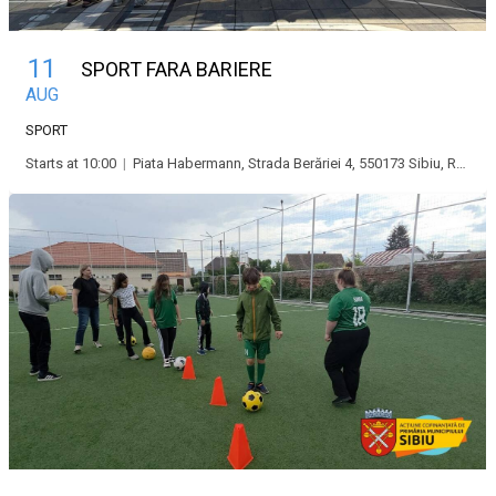
11
SPORT FARA BARIERE
AUG
SPORT
Starts at 10:00
|
Piata Habermann, Strada Berăriei 4, 550173 Sibiu, Romania