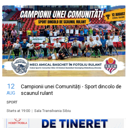
12
Campionii unei Comunități - Sport dincolo de
scaunul rulant
AUG
SPORT
Starts at 19:00
|
Sala Transilvania Sibiu