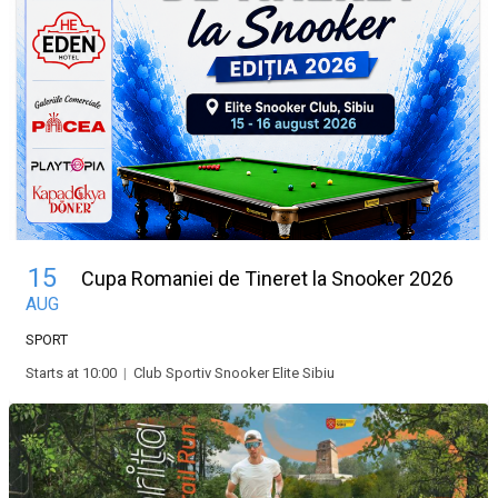
15
Cupa Romaniei de Tineret la Snooker 2026
AUG
SPORT
Starts at 10:00
|
Club Sportiv Snooker Elite Sibiu