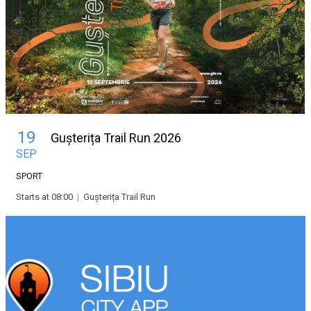
19
Gușterița Trail Run 2026
SEP
SPORT
Starts at 08:00
|
Gușterița Trail Run