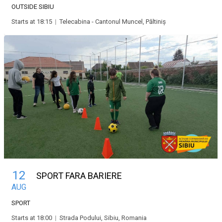
OUTSIDE SIBIU
Starts at 18:15
|
Telecabina - Cantonul Muncel, Păltiniș
12
SPORT FARA BARIERE
AUG
SPORT
Starts at 18:00
|
Strada Podului, Sibiu, Romania