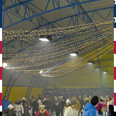
English