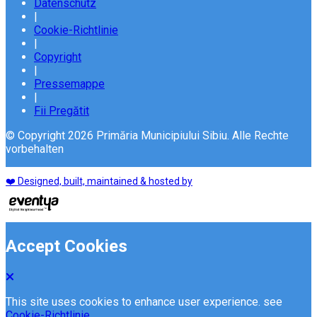
Datenschutz
|
Cookie-Richtlinie
|
Copyright
|
Pressemappe
|
Fii Pregătit
© Copyright 2026 Primăria Municipiului Sibiu. Alle Rechte
vorbehalten
❤️ Designed, built, maintained & hosted by
Accept Cookies
This site uses cookies to enhance user experience. see
Cookie-Richtlinie