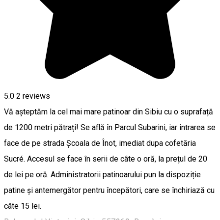
5.0
2
reviews
Vă așteptăm la cel mai mare patinoar din Sibiu cu o suprafață
de 1200 metri pătrați! Se află în Parcul Subarini, iar intrarea se
face de pe strada Școala de Înot, imediat dupa cofetăria
Sucré. Accesul se face în serii de câte o oră, la prețul de 20
de lei pe oră. Administratorii patinoarului pun la dispoziție
patine și antemergător pentru începători, care se închiriază cu
câte 15 lei.