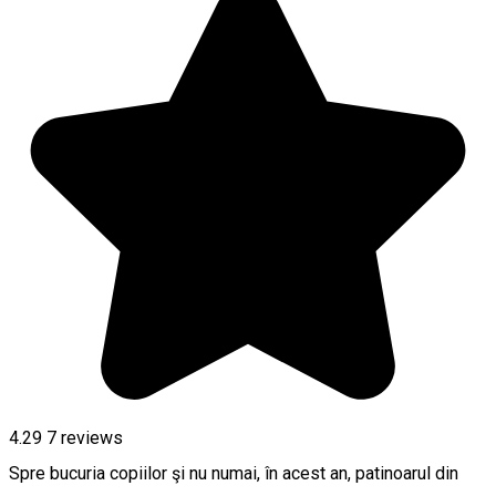
4.29
7
reviews
Spre bucuria copiilor şi nu numai, în acest an, patinoarul din