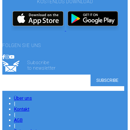
KOSTENLOS DOWNLOAD
FOLGEN SIE UNS
Subscribe
to newsletter
Über uns
|
Kontakt
|
AGB
|