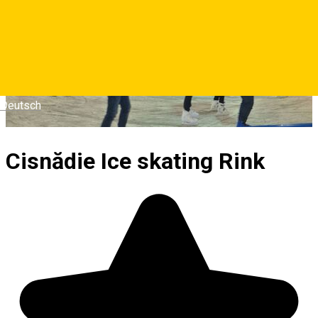
Deutsch
Cisnădie Ice skating Rink