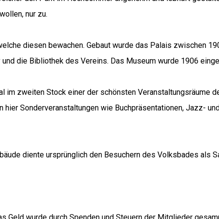
wollen, nur zu.
 welche diesen bewachen. Gebaut wurde das Palais zwischen 19
v und die Bibliothek des Vereins. Das Museum wurde 1906 eing
al im zweiten Stock einer der schönsten Veranstaltungsräume de
n hier Sonderveranstaltungen wie Buchpräsentationen, Jazz- und
Gebäude diente ursprünglich den Besuchern des Volksbades als 
as Geld wurde durch Spenden und Steuern der Mitglieder gesam