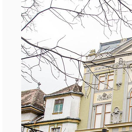
English