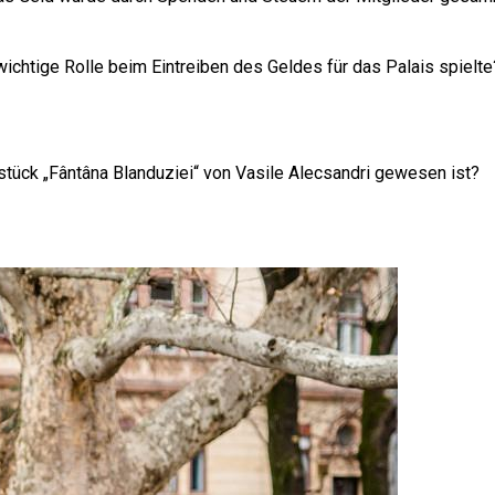
 wichtige Rolle beim Eintreiben des Geldes für das Palais spiel
tück „Fântâna Blanduziei“ von Vasile Alecsandri gewesen ist?