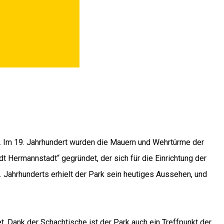
. Im 19. Jahrhundert wurden die Mauern und Wehrtürme der
t Hermannstadt“ gegründet, der sich für die Einrichtung der
 Jahrhunderts erhielt der Park sein heutiges Aussehen, und
 Dank der Schachtische ist der Park auch ein Treffpunkt der