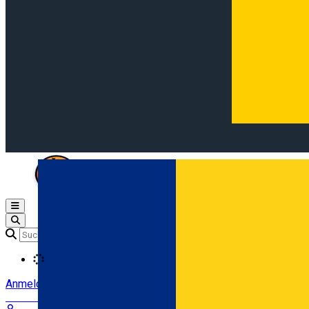
Open main menu
Loading
Anmeldung
Anmelden