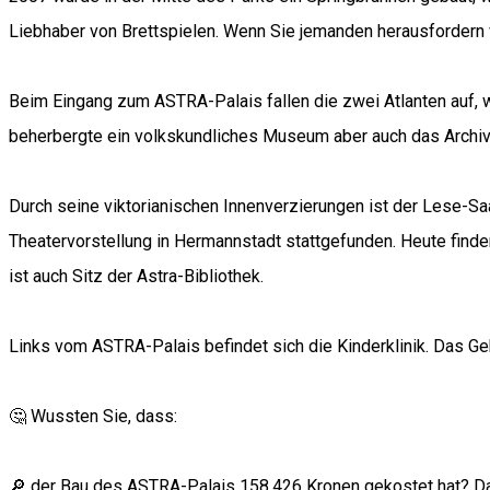
Liebhaber von Brettspielen. Wenn Sie jemanden herausfordern 
Beim Eingang zum ASTRA-Palais fallen die zwei Atlanten auf,
beherbergte ein volkskundliches Museum aber auch das Archi
Durch seine viktorianischen Innenverzierungen ist der Lese-Sa
Theatervorstellung in Hermannstadt stattgefunden. Heute finde
ist auch Sitz der Astra-Bibliothek.
Links vom ASTRA-Palais befindet sich die Kinderklinik. Das 
🤔 Wussten Sie, dass:
🔎 der Bau des ASTRA-Palais 158.426 Kronen gekostet hat? D