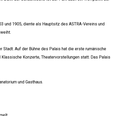
03 und 1905, diente als Hauptsitz des ASTRA-Vereins und
eweiht.
r Stadt. Auf der Bühne des Palais hat die erste rumänische
 Klassische Konzerte, Theatervorstellungen statt. Das Palais
Sanatorium und Gasthaus.
melt.