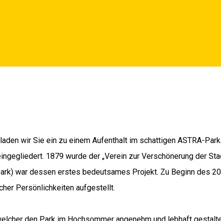
aden wir Sie ein zu einem Aufenthalt im schattigen ASTRA-Park
ingegliedert. 1879 wurde der „Verein zur Verschönerung der Stad
Park) war dessen erstes bedeutsames Projekt. Zu Beginn des 20.
er Persönlichkeiten aufgestellt.
welcher den Park im Hochsommer angenehm und lebhaft gestaltet.