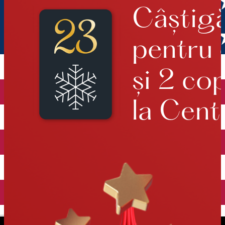
English