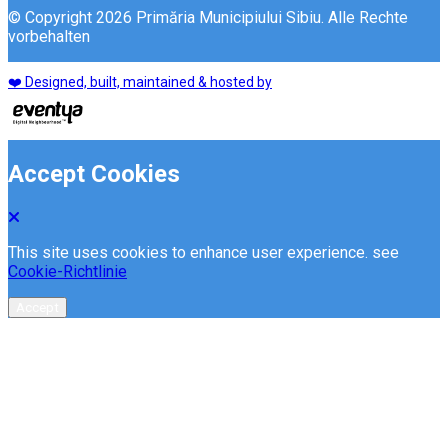
© Copyright 2026 Primăria Municipiului Sibiu. Alle Rechte
vorbehalten
❤️ Designed, built, maintained & hosted by
Accept Cookies
This site uses cookies to enhance user experience. see
Cookie-Richtlinie
Accept