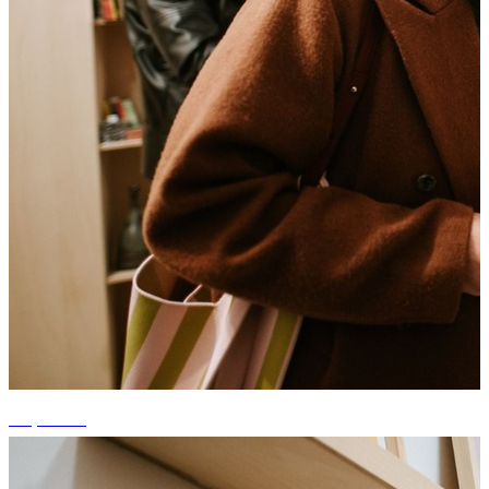
+5 photos