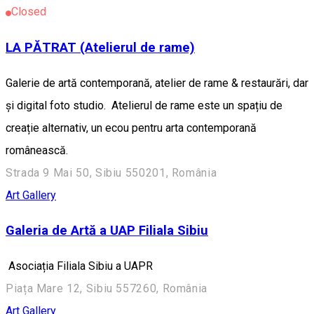
Closed
LA PĂTRAT (Atelierul de rame)
Galerie de artă contemporană, atelier de rame & restaurări, dar
și digital foto studio. Atelierul de rame este un spațiu de
creație alternativ, un ecou pentru arta contemporană
românească.
Strada 9 Mai 50, Sibiu 550201, România
Art Gallery
Galeria de Artă a UAP Filiala Sibiu
Asociația Filiala Sibiu a UAPR
Piața Mare 12, Sibiu 557260, România
Art Gallery