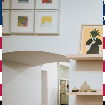
English