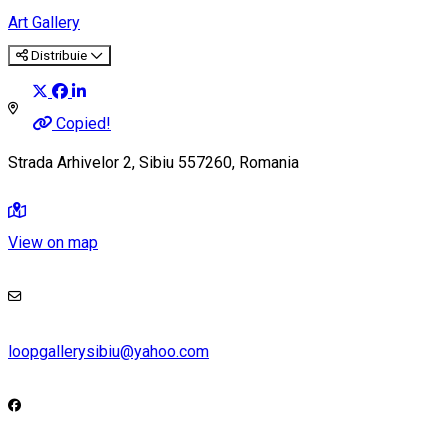
Art Gallery
Distribuie
Copied!
Strada Arhivelor 2, Sibiu 557260, Romania
View on map
loopgallerysibiu@yahoo.com