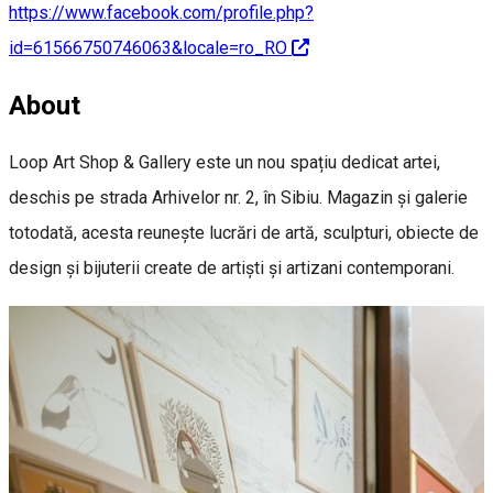
https://www.facebook.com/profile.php?
id=61566750746063&locale=ro_RO
About
Loop Art Shop & Gallery este un nou spațiu dedicat artei,
deschis pe strada Arhivelor nr. 2, în Sibiu. Magazin și galerie
totodată, acesta reunește lucrări de artă, sculpturi, obiecte de
design și bijuterii create de artiști și artizani contemporani.