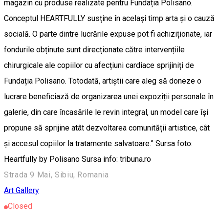
magazin cu produse realizate pentru Fundația Polisano.
Conceptul HEARTFULLY susține în același timp arta și o cauză
socială. O parte dintre lucrările expuse pot fi achiziționate, iar
fondurile obținute sunt direcționate către intervențiile
chirurgicale ale copiilor cu afecțiuni cardiace sprijiniți de
Fundația Polisano. Totodată, artiștii care aleg să doneze o
lucrare beneficiază de organizarea unei expoziții personale în
galerie, din care încasările le revin integral, un model care își
propune să sprijine atât dezvoltarea comunității artistice, cât
și accesul copiilor la tratamente salvatoare.” Sursa foto:
Heartfully by Polisano Sursa info: tribuna.ro
Strada 9 Mai, Sibiu, Romania
Art Gallery
Closed