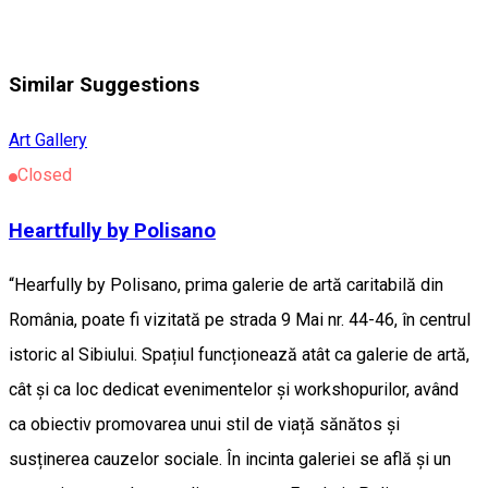
Similar Suggestions
Art Gallery
Closed
Heartfully by Polisano
“Hearfully by Polisano, prima galerie de artă caritabilă din
România, poate fi vizitată pe strada 9 Mai nr. 44-46, în centrul
istoric al Sibiului. Spațiul funcționează atât ca galerie de artă,
cât și ca loc dedicat evenimentelor și workshopurilor, având
ca obiectiv promovarea unui stil de viață sănătos și
susținerea cauzelor sociale. În incinta galeriei se află și un