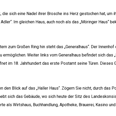
, die sich eine Nadel ihrer Brosche ins Herz gestochen hat, um 
ler“. Im gleichen Haus, auch noch als das „Möringer Haus“ bek
ern zum Großen Ring hin steht das „Generalhaus“. Der Innenhof
u ermöglichen. Weiter links vom Generalhaus befindet sich das 
öffnet im 18. Jahrhundert das erste Postamt seine Türen. Dieses
den Blick auf das „Haller Haus“. Zögern Sie nicht, durch das P
rhebt sich das Gebäude, wo sich heute der Sitz des Landeskonsis
e als Wirtshaus, Buchhandlung, Apotheke, Brauerei, Kasino und R