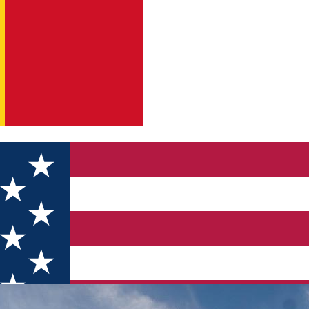
e Bauten