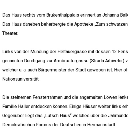
Das Haus rechts vom Brukenthalpalais erinnert an Johanna Balk
Das Haus daneben beherbergte die Apotheke „Zum schwarzen Ad
Theater.
Links von der Mündung der Heltauergasse mit dessen 13 Fenst
genannten Durchgang zur Armbrustergasse (Strada Arhivelor) z
welcher u. a. auch Bürgermeister der Stadt gewesen ist. Hier 
Nationsuniversität.
Die steinernen Fensterrahmen und die angemalten Löwen lenken 
Familie Haller entdecken können. Einige Häuser weiter links e
Gegenüber liegt das „Lutsch Haus“ welches über die Jahrhundert
Demokratischen Forums der Deutschen in Hermannstadt.