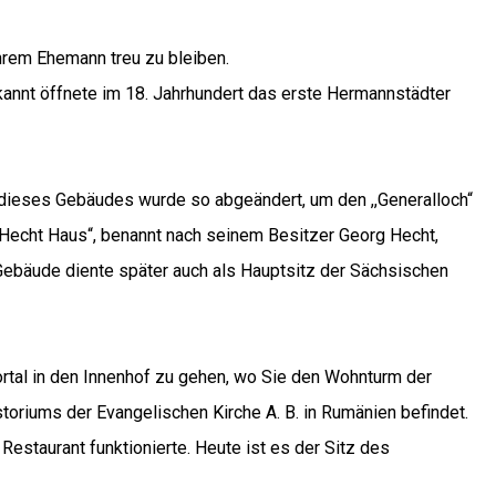
ihrem Ehemann treu zu bleiben.
annt öffnete im 18. Jahrhundert das erste Hermannstädter
 dieses Gebäudes wurde so abgeändert, um den ,,Generalloch“
„Hecht Haus“, benannt nach seinem Besitzer Georg Hecht,
 Gebäude diente später auch als Hauptsitz der Sächsischen
ortal in den Innenhof zu gehen, wo Sie den Wohnturm der
toriums der Evangelischen Kirche A. B. in Rumänien befindet.
estaurant funktionierte. Heute ist es der Sitz des