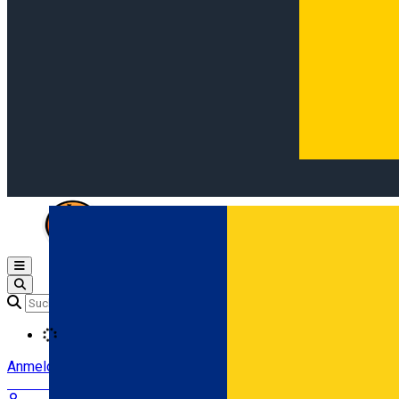
Open main menu
Loading
Anmeldung
Anmelden