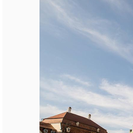
English