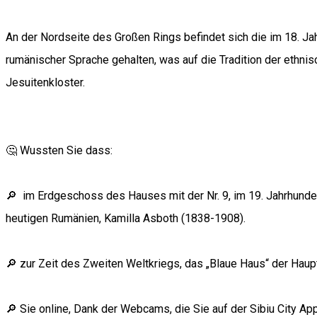
An der Nordseite des Großen Rings befindet sich die im 18. Jah
rumänischer Sprache gehalten, was auf die Tradition der ethnis
Jesuitenkloster.
🤔 Wussten Sie dass:
🔎 im Erdgeschoss des Hauses mit der Nr. 9, im 19. Jahrhunder
heutigen Rumänien, Kamilla Asboth (1838-1908).
🔎 zur Zeit des Zweiten Weltkriegs, das „Blaue Haus“ der Ha
🔎 Sie online, Dank der Webcams, die Sie auf der Sibiu City A