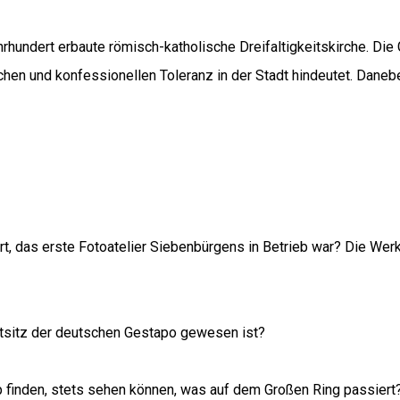
rhundert erbaute römisch-katholische Dreifaltigkeitskirche. Die
chen und konfessionellen Toleranz in der Stadt hindeutet. Daneb
t, das erste Fotoatelier Siebenbürgens in Betrieb war? Die Werk
uptsitz der deutschen Gestapo gewesen ist?
pp finden, stets sehen können, was auf dem Großen Ring passier