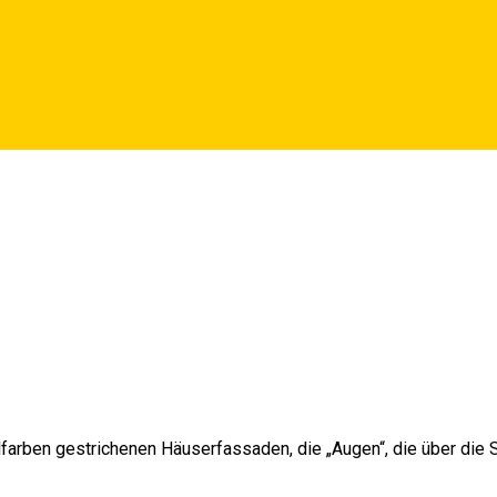
he Bauten
arben gestrichenen Häuserfassaden, die „Augen“, die über die S