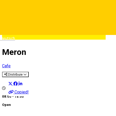
Deutsch
Meron
Cafe
Distribuie
Copied!
08:00 - 18:00
Open