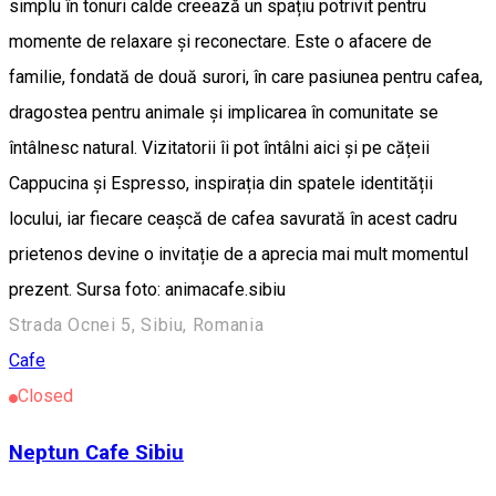
simplu în tonuri calde creează un spațiu potrivit pentru
momente de relaxare și reconectare. Este o afacere de
familie, fondată de două surori, în care pasiunea pentru cafea,
dragostea pentru animale și implicarea în comunitate se
întâlnesc natural. Vizitatorii îi pot întâlni aici și pe cățeii
Cappucina și Espresso, inspirația din spatele identității
locului, iar fiecare ceașcă de cafea savurată în acest cadru
prietenos devine o invitație de a aprecia mai mult momentul
prezent. Sursa foto: animacafe.sibiu
Strada Ocnei 5, Sibiu, Romania
Cafe
Closed
Neptun Cafe Sibiu