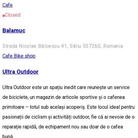
Cafe
Closed
Balamuc
Strada Nicolae Bălcescu 41, Sibiu 557260, Romania
Cafe
Bike shop
Ultra Outdoor
Ultra Outdoor este un spațiu inedit care reunește un service
de biciclete, un magazin de articole sportive și o cafenea
primitoare – totul sub același acoperiș. Este locul ideal pentru
pasionații de ciclism și activități outdoor, fie că ai nevoie de o
reparație rapidă, de echipament nou sau doar de o cafea
bună.