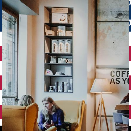
English