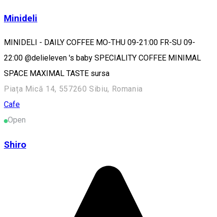
Minideli
MINIDELI - DAILY COFFEE MO-THU 09-21:00 FR-SU 09-
22:00 @delieleven 's baby SPECIALITY COFFEE MINIMAL
SPACE MAXIMAL TASTE sursa
Piața Mică 14, 557260 Sibiu, Romania
Cafe
Open
Shiro