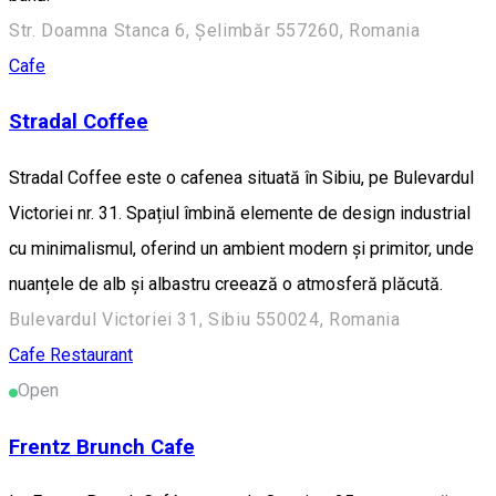
Str. Doamna Stanca 6, Șelimbăr 557260, Romania
Cafe
Stradal Coffee
Stradal Coffee este o cafenea situată în Sibiu, pe Bulevardul
Victoriei nr. 31. Spațiul îmbină elemente de design industrial
cu minimalismul, oferind un ambient modern și primitor, unde
nuanțele de alb și albastru creează o atmosferă plăcută.
Bulevardul Victoriei 31, Sibiu 550024, Romania
Cafe
Restaurant
Open
Frentz Brunch Cafe