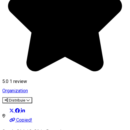
5.0
1 review
Organization
Distribuie
Copied!