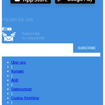
FOLGEN SIE UNS
Subscribe
to newsletter
Über uns
|
Kontakt
|
AGB
|
Datenschutz
|
Cookie-Richtlinie
|