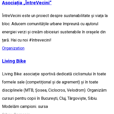
Asociația „ÎntreVecini”
ÎntreVecini este un proiect despre sustenabilitate și viața la
bloc. Aducem comunitățile urbane împreună cu ajutorul
energiei verzi și creăm obiceiuri sustenabile în orașele din
țară. Hai cu noi #întrevecini!
Organization
Living Bike
Living Bike: asociație sportivă dedicată ciclismului în toate
formele sale (competițional și de agrement) și în toate
disciplinele (MTB, Șosea, Ciclocros, Velodrom). Organizăm
cursuri pentru copii în București, Cluj, Târgoviște, Sibiu.
Modelăm campioni. sursa