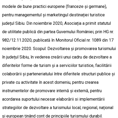
modele de bune practici europene (franceze și germane),
pentru managementul și marketingul destinației turistice
județul Sibiu. Din noiembrie 2020, Asociația a primit statutul
de utilitate publică din partea Guvernului României, prin HG nr.
982/12.11.2020, publicată în Monitorul Oficial nr. 1089 din 17
noiembrie 2020. Scopul: Dezvoltarea și promovarea turismului
în județul Sibiu, în vederea creării unui cadru de dezvoltare a
diferitelor forme de turism și a serviciilor turistice, facilitării
colaborării și parteneriatului între diferitele structuri publice și
private cu activitate în acest domeniu, pentru crearea
instrumentelor de promovare internă și externă, pentru
acordarea suportului necesar elaborării si implementării
strategiilor de dezvoltare a turismului local, regional, național
și european ținând cont de principiile turismului durabil.