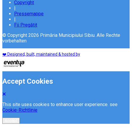
Copyright
|
Pressemappe
|
Fii Pregătit
© Copyright 2026 Primăria Municipiului Sibiu. Alle Rechte
vorbehalten
❤️ Designed, built, maintained & hosted by
Accept Cookies
This site uses cookies to enhance user experience. see
Cookie-Richtlinie
Accept