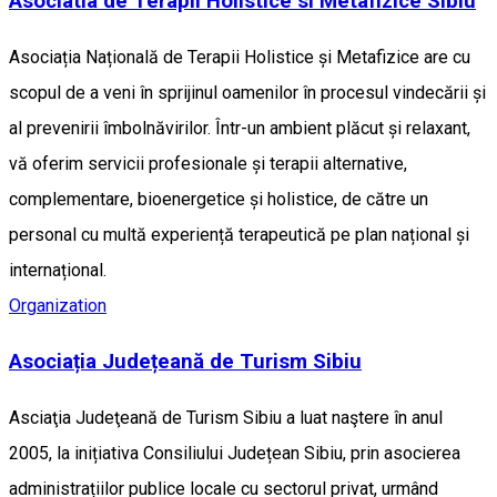
Asociatia de Terapii Holistice si Metafizice Sibiu
Asociația Națională de Terapii Holistice și Metafizice are cu
scopul de a veni în sprijinul oamenilor în procesul vindecării și
al prevenirii îmbolnăvirilor. Într-un ambient plăcut și relaxant,
vă oferim servicii profesionale și terapii alternative,
complementare, bioenergetice și holistice, de către un
personal cu multă experiență terapeutică pe plan național și
internațional.
Organization
Asociația Județeană de Turism Sibiu
Asciaţia Judeţeană de Turism Sibiu a luat naştere în anul
2005, la inițiativa Consiliului Județean Sibiu, prin asocierea
administrațiilor publice locale cu sectorul privat, urmând