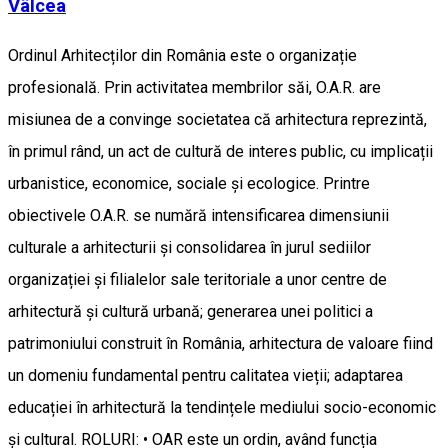
Vâlcea
Ordinul Arhitecților din România este o organizație
profesională. Prin activitatea membrilor săi, O.A.R. are
misiunea de a convinge societatea că arhitectura reprezintă,
în primul rând, un act de cultură de interes public, cu implicații
urbanistice, economice, sociale și ecologice. Printre
obiectivele O.A.R. se numără intensificarea dimensiunii
culturale a arhitecturii și consolidarea în jurul sediilor
organizației și filialelor sale teritoriale a unor centre de
arhitectură și cultură urbană; generarea unei politici a
patrimoniului construit în România, arhitectura de valoare fiind
un domeniu fundamental pentru calitatea vieții; adaptarea
educației în arhitectură la tendințele mediului socio-economic
și cultural. ROLURI: • OAR este un ordin, având funcția