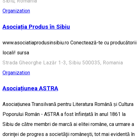
Sibiu, Romania
Organization
Asociația Produs în Sibiu
www.asociatiaprodusinsibiu.ro Conectează-te cu producătorii
locali! sursa
Strada Gheorghe Lazăr 1-3, Sibiu 500035, Romania
Organization
Asociațiunea ASTRA
Asociațiunea Transilvană pentru Literatura Română și Cultura
Poporului Român - ASTRA a fost înființată în anul 1861 la
Sibiu de către membri de marcă ai elitei române, ca urmare a
dorinţei de progres a societăţii româneşti, tot mai evidentă în