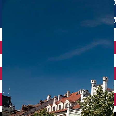
English