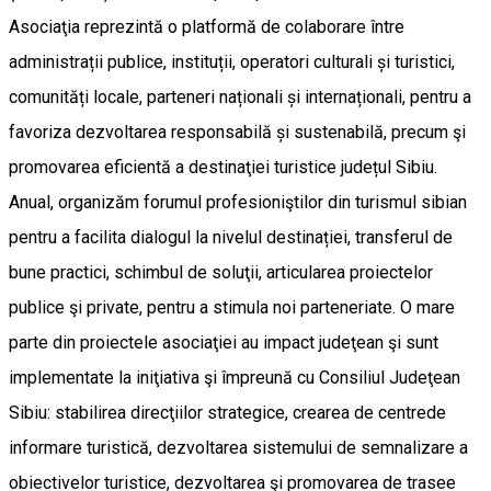
Asociaţia reprezintă o platformă de colaborare între
administrații publice, instituții, operatori culturali și turistici,
comunități locale, parteneri naționali și internaționali, pentru a
favoriza dezvoltarea responsabilă și sustenabilă, precum şi
promovarea eficientă a destinaţiei turistice județul Sibiu.
Anual, organizăm forumul profesioniştilor din turismul sibian
pentru a facilita dialogul la nivelul destinației, transferul de
bune practici, schimbul de soluţii, articularea proiectelor
publice şi private, pentru a stimula noi parteneriate. O mare
parte din proiectele asociaţiei au impact judeţean şi sunt
implementate la iniţiativa şi împreună cu Consiliul Judeţean
Sibiu: stabilirea direcţiilor strategice, crearea de centrede
informare turistică, dezvoltarea sistemului de semnalizare a
obiectivelor turistice, dezvoltarea şi promovarea de trasee