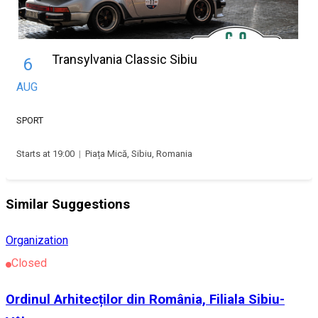
Transylvania Classic Sibiu
6
AUG
SPORT
Starts at 19:00
|
Piața Mică, Sibiu, Romania
Similar Suggestions
Organization
Closed
Ordinul Arhitecților din România, Filiala Sibiu-