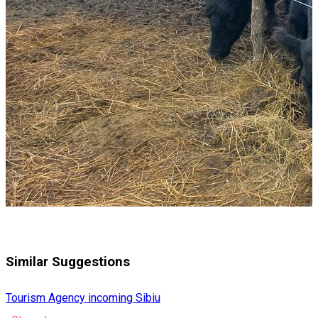
Similar Suggestions
Tourism Agency incoming Sibiu