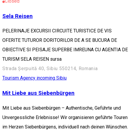
Closed
Sela Reisen
PELERINAJE EXCURSII CIRCUITE TURISTICE DE VIS
OFERITE TUTUROR DORITORILOR DE A SE BUCURA DE
OBIECTIVE SI PEISAJE SUPERBE IMREUNA CU AGENTIA DE
TURISM SELA REISEN sursa
Strada Șerpuită 40, Sibiu 550214, Romania
Tourism Agency incoming Sibiu
Mit Liebe aus Siebenbürgen
Mit Liebe aus Siebenbürgen – Authentische, Geführte und
Unvergessliche Erlebnisse! Wir organisieren geführte Touren
im Herzen Siebenbürgens, individuell nach deinen Wünschen.