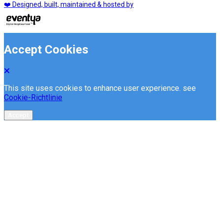
❤️ Designed, built, maintained & hosted by
Accept Cookies
This site uses cookies to enhance user experience. see
Cookie-Richtlinie
Accept