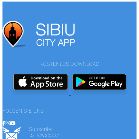
KOSTENLOS DOWNLOAD
FOLGEN SIE UNS
Subscribe
to newsletter