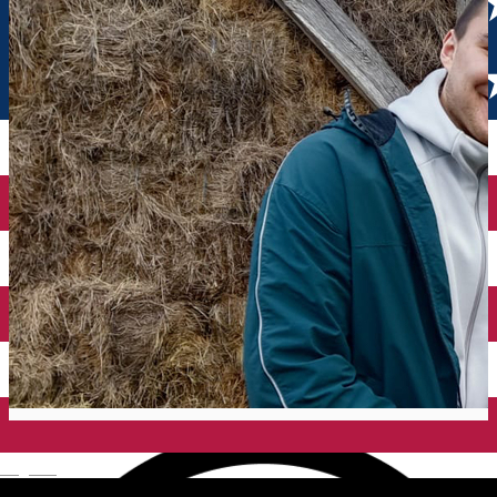
English