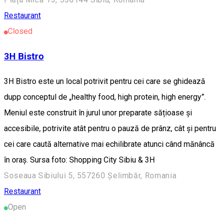
Restaurant
Closed
3H Bistro
3H Bistro este un local potrivit pentru cei care se ghidează
dupp conceptul de „healthy food, high protein, high energy”.
Meniul este construit în jurul unor preparate sățioase și
accesibile, potrivite atât pentru o pauză de prânz, cât și pentru
cei care caută alternative mai echilibrate atunci când mănâncă
în oraș. Sursa foto: Shopping City Sibiu & 3H
Soseaua Sibiului 5, 557260 Șelimbăr, Romania
Restaurant
Open