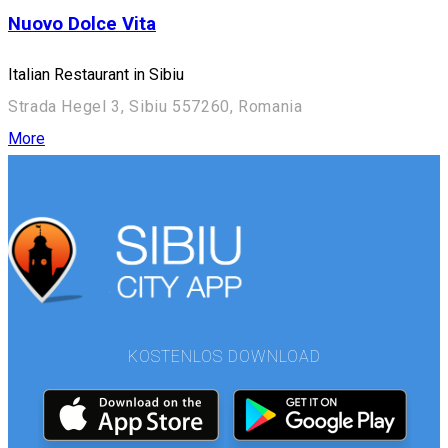
Nuovo Dolce Vita
Italian Restaurant in Sibiu
Strada Hegel 3, Sibiu 557260, Romania
More
KOSTENLOS DOWNLOAD