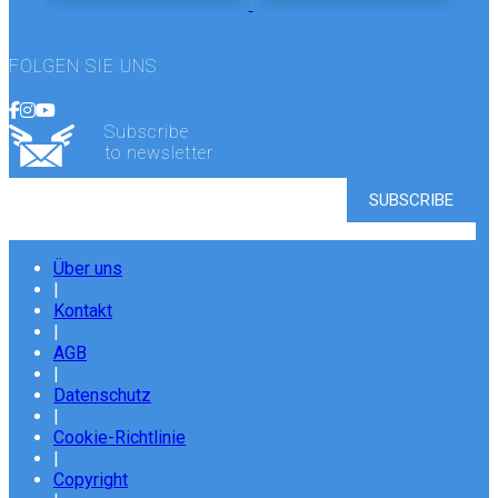
FOLGEN SIE UNS
Subscribe
to newsletter
Über uns
|
Kontakt
|
AGB
|
Datenschutz
|
Cookie-Richtlinie
|
Copyright