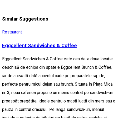
Similar Suggestions
Restaurant
Eggcellent Sandwiches & Coffee
Eggcellent Sandwiches & Coffee este cea de-a doua locație
deschisă de echipa din spatele Eggcellent Brunch & Coffee,
iar de această dată accentul cade pe preparatele rapide,
perfecte pentru micul dejun sau brunch. Situată în Piața Mică
nr. 3, noua cafenea propune un meniu centrat pe sandwich-uri
proaspăt pregătite, ideale pentru o masă luată din mers sau o
pauză în centrul orașului. Pe lângă sandwich-uri, meniul
include o selecție de băuturi pe bază de cafea, matcha și