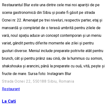
Restaurantul Blur este una dintre cele mai noi apariții de pe
scena gastronomică din Sibiu și poate fi găsit pe strada
Ocnei nr. 22. Amenajat pe trei niveluri, respectiv parter, etaj și
mansardă și completat de o terasă umbrită pentru zilele de
vară, noul spațiu aduce un concept contemporan și un meniu
variat, gândit pentru diferite momente ale zilei și pentru
gusturi diverse. Meniul include preparate potrivite atât pentru
brunch, cât și pentru prânz sau cină, de la hummus cu somon,
shakshouka și arancini, până la preparate cu ouă, vită, pește și
fructe de mare. Sursa foto: Instagram Blur
Strada Ocnei 22, 550188 Sibiu, Romania
Restaurant
La Cati