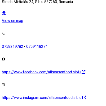
Strada Mirăslău 24, Sibiu 557260, Romania
View on map
0758219782
•
0759118274
https://www.facebook.com/allseasonfood.sibiu
https://www.instagram.com/allseasonfood.sibiu