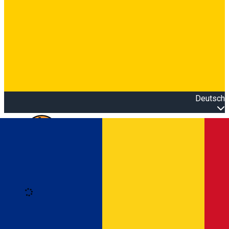
Deutsch
Open main menu
Loading
Anmeldung
Anmelden