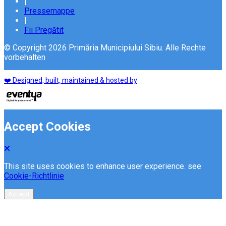
|
Pressemappe
|
Fii Pregătit
© Copyright 2026 Primăria Municipiului Sibiu. Alle Rechte
vorbehalten
❤️ Designed, built, maintained & hosted by
Accept Cookies
This site uses cookies to enhance user experience. see
Cookie-Richtlinie
Accept