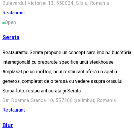
Bulevardul Victoriei 13, 550024, Sibiu, Romania
Restaurant
Open
Serata
Restaurantul Serata propune un concept care îmbină bucătăria
internațională cu preparate specifice unui steakhouse.
Amplasat pe un rooftop, noul restaurant oferă un spațiu
generos, completat de o terasă cu vedere asupra orașului.
Sursa foto: restaurant.serata și Serata
Str. Doamna Stanca 10, 557260 Șelimbăr, Romania
Restaurant
Blur