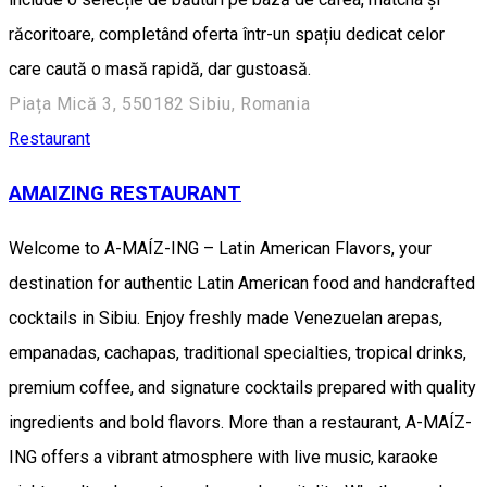
răcoritoare, completând oferta într-un spațiu dedicat celor
care caută o masă rapidă, dar gustoasă.
Piața Mică 3, 550182 Sibiu, Romania
Restaurant
AMAIZING RESTAURANT
Welcome to A-MAÍZ-ING – Latin American Flavors, your
destination for authentic Latin American food and handcrafted
cocktails in Sibiu. Enjoy freshly made Venezuelan arepas,
empanadas, cachapas, traditional specialties, tropical drinks,
premium coffee, and signature cocktails prepared with quality
ingredients and bold flavors. More than a restaurant, A-MAÍZ-
ING offers a vibrant atmosphere with live music, karaoke