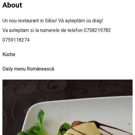
About
Un nou restaurant in Sibiu! Vă așteptăm cu drag!
Va asteptam si la numerele de telefon 0758219782
0759118274
Küche
Daily menu
Românească