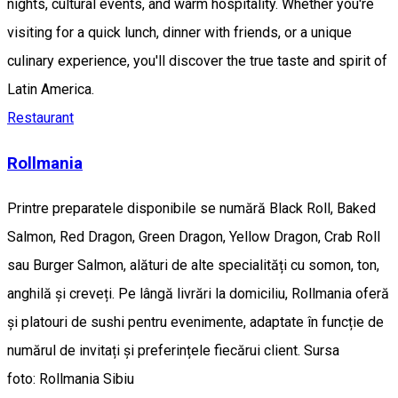
nights, cultural events, and warm hospitality. Whether you're
visiting for a quick lunch, dinner with friends, or a unique
culinary experience, you'll discover the true taste and spirit of
Latin America.
Restaurant
Rollmania
Printre preparatele disponibile se numără Black Roll, Baked
Salmon, Red Dragon, Green Dragon, Yellow Dragon, Crab Roll
sau Burger Salmon, alături de alte specialități cu somon, ton,
anghilă și creveți. Pe lângă livrări la domiciliu, Rollmania oferă
și platouri de sushi pentru evenimente, adaptate în funcție de
numărul de invitați și preferințele fiecărui client. Sursa
foto: Rollmania Sibiu