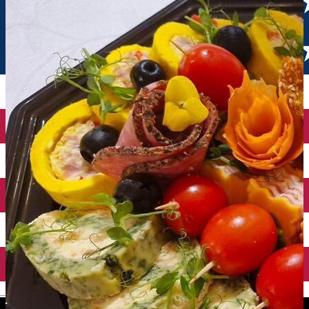
English