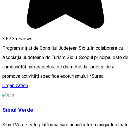
3.67
3
reviews
Program inițiat de Consiliul Județean Sibiu, în colaborare cu
Asociația Județeană de Turism Sibiu. Scopul principal este de
a îmbunătăți infrastructura de drumeție din județ și de a
promova activități specifice ecoturismului. *Sursa
Organization
Open
Sibiul Verde
Sibiul Verde este platforma care adună într-un singur loc toate