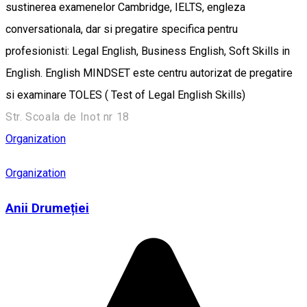
sustinerea examenelor Cambridge, IELTS, engleza
conversationala, dar si pregatire specifica pentru
profesionisti: Legal English, Business English, Soft Skills in
English. English MINDSET este centru autorizat de pregatire
si examinare TOLES ( Test of Legal English Skills)
Str. Scoala de Inot nr 18
Organization
Organization
Anii Drumeției