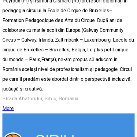
Peyroux (Fr) și Ramona Cismaru (Ro),profesori diplomați în
pedagogia circului la Ecole de Cirque de Bruxelles–
Formation Pedagoqique des Arts du Cirque. După ani de
colaborare cu marile școli din Europa (Galway Community
Circus – Galway, Irlanda; Zaltimbank – Luxembourg; Lecole du
cirque de Bruxelles – Bruxelles, Belgia, Le plus petit cirque
du monde – Paris,Franța), ne-am propus să aducem în
România același nivel de profesionalism și pedagogie. Circul
pe care îl predăm este abordat dintr-o perspectivă incluzivă,
jucăușă și creativă.
Strada Abatorului, Sibiu, Romania
More