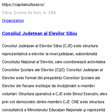
https://capitalcultural.ro/
Sibiu, Școala de Înot, nr. 28A
Organization
Consiliul Județean al Elevilor Sibiu
Consiliul Judeţean al Elevilor Sibiu (CJE) este structura
reprezentativă a elevilor la nivel judeţean, subordonată
Consiliului Naţional al Elevilor, care coordonează activitatea
Consiliilor Şcolare ale Elevilor (CŞE). Consiliul Judeţean al
Elevilor este format din preşedinţii Consiliior Şcolare ale
Elevilor din fiecare instituţie de învăţământ si membri
voluntari. Structura operativă a CJE este Biroul Executiv, ales
prin vot democratic dintre membrii CJE. CNE este structura
consultativă a Ministerului Educaţiei Naţionale şi reprezintă