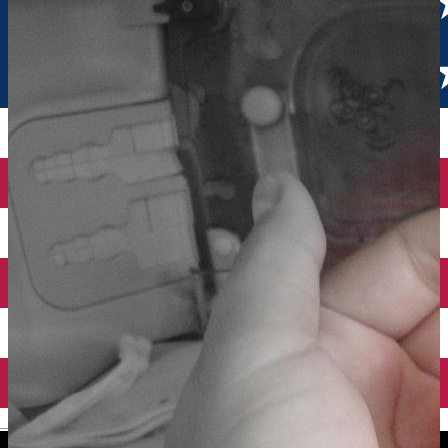
English