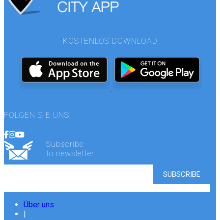
KOSTENLOS DOWNLOAD
FOLGEN SIE UNS
Subscribe
to newsletter
Über uns
|