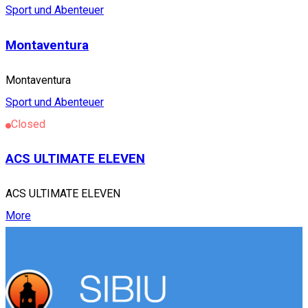
Sport und Abenteuer
Montaventura
Montaventura
Sport und Abenteuer
Closed
ACS ULTIMATE ELEVEN
ACS ULTIMATE ELEVEN
More