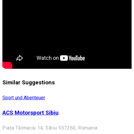
Similar Suggestions
Sport und Abenteuer
ACS Motorsport Sibiu
Piața Tălmaciu 14, Sibiu 557260, Romania