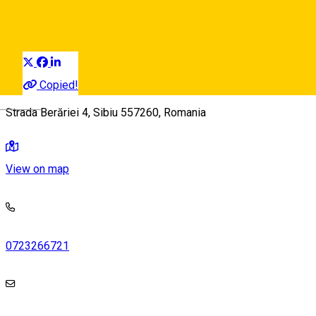
Sport und Abenteuer
Distribuie
Copied!
Deutsch
Strada Berăriei 4, Sibiu 557260, Romania
View on map
0723266721