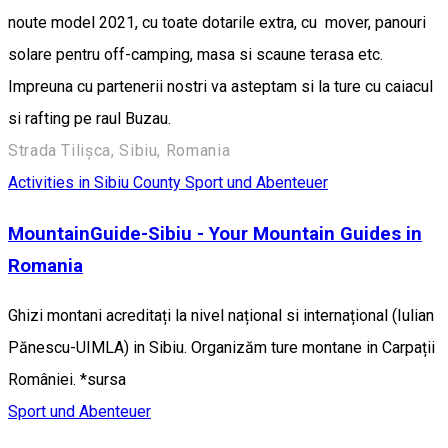
noute model 2021, cu toate dotarile extra, cu mover, panouri
solare pentru off-camping, masa si scaune terasa etc.
Impreuna cu partenerii nostri va asteptam si la ture cu caiacul
si rafting pe raul Buzau.
Strada Tilișca, Sibiu, Romania
Activities in Sibiu County
Sport und Abenteuer
MountainGuide-Sibiu - Your Mountain Guides in
Romania
Ghizi montani acreditați la nivel național si internațional (Iulian
Pănescu-UIMLA) in Sibiu. Organizăm ture montane in Carpații
României. *sursa
Sport und Abenteuer