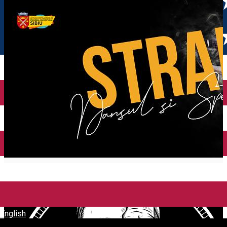
English