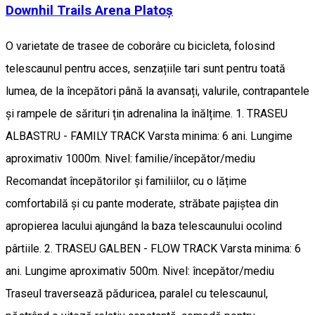
Downhil Trails Arena Platoș
O varietate de trasee de coborâre cu bicicleta, folosind
telescaunul pentru acces, senzațiile tari sunt pentru toată
lumea, de la începători până la avansați, valurile, contrapantele
și rampele de sărituri țin adrenalina la înălțime. 1. TRASEU
ALBASTRU - FAMILY TRACK Varsta minima: 6 ani. Lungime
aproximativ 1000m. Nivel: familie/începător/mediu
Recomandat începătorilor și familiilor, cu o lățime
comfortabilă și cu pante moderate, străbate pajiștea din
apropierea lacului ajungând la baza telescaunului ocolind
pârtiile. 2. TRASEU GALBEN - FLOW TRACK Varsta minima: 6
ani. Lungime aproximativ 500m. Nivel: începător/mediu
Traseul traversează păduricea, paralel cu telescaunul,