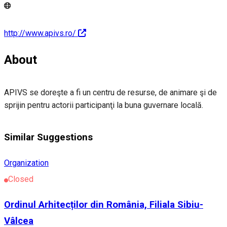
http://www.apivs.ro/
About
APIVS se doreşte a fi un centru de resurse, de animare şi de
sprijin pentru actorii participanţi la buna guvernare locală.
Similar Suggestions
Organization
Closed
Ordinul Arhitecților din România, Filiala Sibiu-
Vâlcea