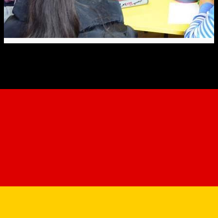
Asociatia de Prietenie Ille et
Vilaine Sibiu
Organization