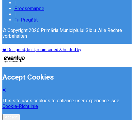
|
Pressemappe
|
Fii Pregătit
© Copyright 2026 Primăria Municipiului Sibiu. Alle Rechte
vorbehalten
❤️ Designed, built, maintained & hosted by
Accept Cookies
This site uses cookies to enhance user experience. see
Cookie-Richtlinie
Accept