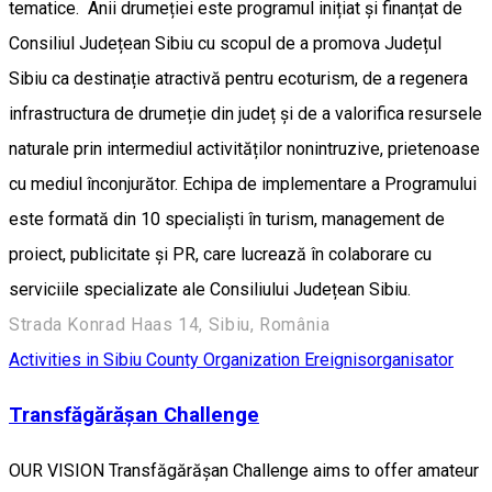
tematice. Anii drumeției este programul inițiat și finanțat de
Consiliul Județean Sibiu cu scopul de a promova Județul
Sibiu ca destinație atractivă pentru ecoturism, de a regenera
infrastructura de drumeție din județ și de a valorifica resursele
naturale prin intermediul activităților nonintruzive, prietenoase
cu mediul înconjurător. Echipa de implementare a Programului
este formată din 10 specialiști în turism, management de
proiect, publicitate și PR, care lucrează în colaborare cu
serviciile specializate ale Consiliului Județean Sibiu.
Strada Konrad Haas 14, Sibiu, România
Activities in Sibiu County
Organization
Ereignisorganisator
Transfăgărășan Challenge
OUR VISION Transfăgărășan Challenge aims to offer amateur