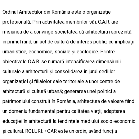
Ordinul Arhitecților din România este o organizație
profesională. Prin activitatea membrilor săi, O.A.R. are
misiunea de a convinge societatea că arhitectura reprezintă,
în primul rând, un act de cultură de interes public, cu implicații
urbanistice, economice, sociale și ecologice. Printre
obiectivele O.A.R. se numără intensificarea dimensiunii
culturale a arhitecturii și consolidarea în jurul sediilor
organizației și filialelor sale teritoriale a unor centre de
arhitectură și cultură urbană; generarea unei politici a
patrimoniului construit în România, arhitectura de valoare fiind
un domeniu fundamental pentru calitatea vieții; adaptarea
educației în arhitectură la tendințele mediului socio-economic
și cultural. ROLURI: • OAR este un ordin, având funcția