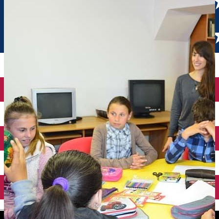
English