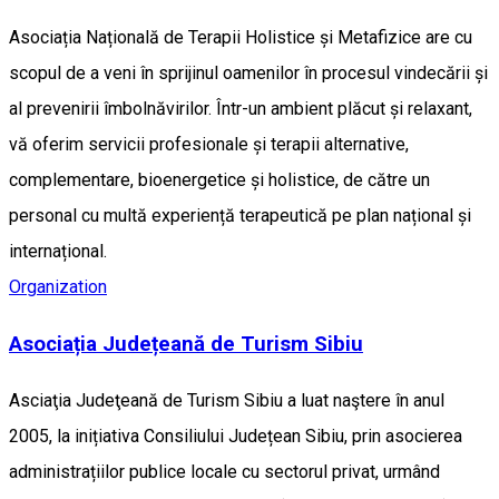
Asociația Națională de Terapii Holistice și Metafizice are cu
scopul de a veni în sprijinul oamenilor în procesul vindecării și
al prevenirii îmbolnăvirilor. Într-un ambient plăcut și relaxant,
vă oferim servicii profesionale și terapii alternative,
complementare, bioenergetice și holistice, de către un
personal cu multă experiență terapeutică pe plan național și
internațional.
Organization
Asociația Județeană de Turism Sibiu
Asciaţia Judeţeană de Turism Sibiu a luat naştere în anul
2005, la inițiativa Consiliului Județean Sibiu, prin asocierea
administrațiilor publice locale cu sectorul privat, urmând