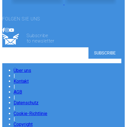
FOLGEN SIE UNS
Subscribe
to newsletter
Über uns
|
Kontakt
|
AGB
|
Datenschutz
|
Cookie-Richtlinie
|
Copyright