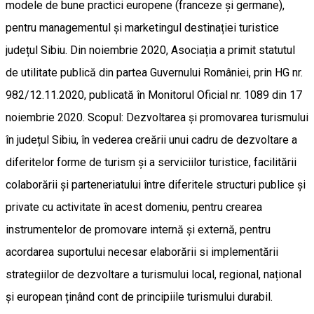
modele de bune practici europene (franceze și germane),
pentru managementul și marketingul destinației turistice
județul Sibiu. Din noiembrie 2020, Asociația a primit statutul
de utilitate publică din partea Guvernului României, prin HG nr.
982/12.11.2020, publicată în Monitorul Oficial nr. 1089 din 17
noiembrie 2020. Scopul: Dezvoltarea și promovarea turismului
în județul Sibiu, în vederea creării unui cadru de dezvoltare a
diferitelor forme de turism și a serviciilor turistice, facilitării
colaborării și parteneriatului între diferitele structuri publice și
private cu activitate în acest domeniu, pentru crearea
instrumentelor de promovare internă și externă, pentru
acordarea suportului necesar elaborării si implementării
strategiilor de dezvoltare a turismului local, regional, național
și european ținând cont de principiile turismului durabil.