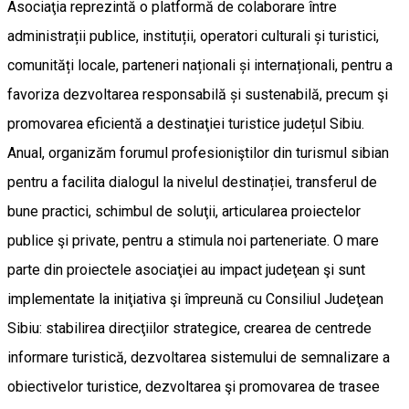
Asociaţia reprezintă o platformă de colaborare între
administrații publice, instituții, operatori culturali și turistici,
comunități locale, parteneri naționali și internaționali, pentru a
favoriza dezvoltarea responsabilă și sustenabilă, precum şi
promovarea eficientă a destinaţiei turistice județul Sibiu.
Anual, organizăm forumul profesioniştilor din turismul sibian
pentru a facilita dialogul la nivelul destinației, transferul de
bune practici, schimbul de soluţii, articularea proiectelor
publice şi private, pentru a stimula noi parteneriate. O mare
parte din proiectele asociaţiei au impact judeţean şi sunt
implementate la iniţiativa şi împreună cu Consiliul Judeţean
Sibiu: stabilirea direcţiilor strategice, crearea de centrede
informare turistică, dezvoltarea sistemului de semnalizare a
obiectivelor turistice, dezvoltarea şi promovarea de trasee