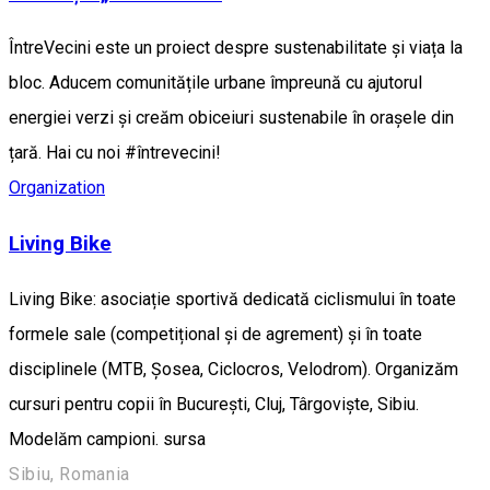
ÎntreVecini este un proiect despre sustenabilitate și viața la
bloc. Aducem comunitățile urbane împreună cu ajutorul
energiei verzi și creăm obiceiuri sustenabile în orașele din
țară. Hai cu noi #întrevecini!
Organization
Living Bike
Living Bike: asociație sportivă dedicată ciclismului în toate
formele sale (competițional și de agrement) și în toate
disciplinele (MTB, Șosea, Ciclocros, Velodrom). Organizăm
cursuri pentru copii în București, Cluj, Târgoviște, Sibiu.
Modelăm campioni. sursa
Sibiu, Romania