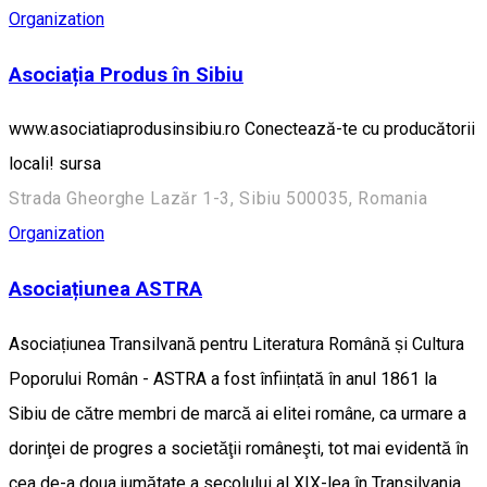
Organization
Asociația Produs în Sibiu
www.asociatiaprodusinsibiu.ro Conectează-te cu producătorii
locali! sursa
Strada Gheorghe Lazăr 1-3, Sibiu 500035, Romania
Organization
Asociațiunea ASTRA
Asociațiunea Transilvană pentru Literatura Română și Cultura
Poporului Român - ASTRA a fost înființată în anul 1861 la
Sibiu de către membri de marcă ai elitei române, ca urmare a
dorinţei de progres a societăţii româneşti, tot mai evidentă în
cea de-a doua jumătate a secolului al XIX-lea în Transilvania.