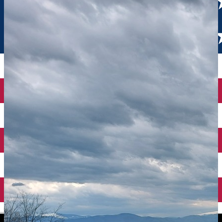
English