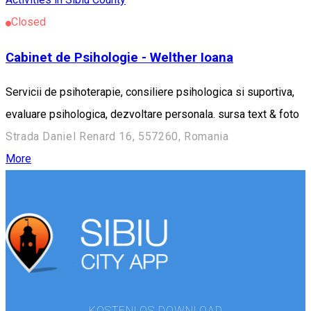
Closed
Cabinet de Psihologie - Welther Ioana
Servicii de psihoterapie, consiliere psihologica si suportiva,
evaluare psihologica, dezvoltare personala. sursa text & foto
Strada Daniel Renard 16, 557260, Romania
More
KOSTENLOS DOWNLOAD