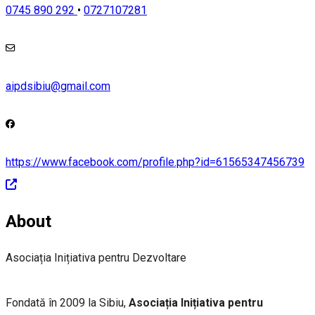
0745 890 292
•
0727107281
aipdsibiu@gmail.com
https://www.facebook.com/profile.php?id=61565347456739
About
Asociația Inițiativa pentru Dezvoltare
Fondată în 2009 la Sibiu,
Asociația Inițiativa pentru