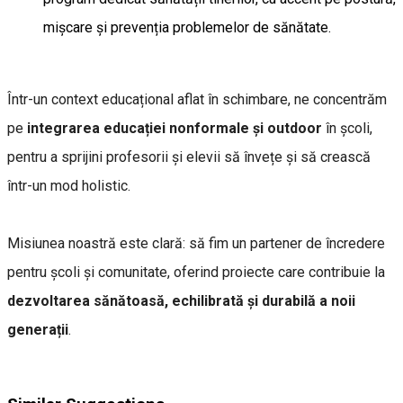
mișcare și prevenția problemelor de sănătate.
Într-un context educațional aflat în schimbare, ne concentrăm
pe
integrarea educației nonformale și outdoor
în școli,
pentru a sprijini profesorii și elevii să învețe și să crească
într-un mod holistic.
Misiunea noastră este clară: să fim un partener de încredere
pentru școli și comunitate, oferind proiecte care contribuie la
dezvoltarea sănătoasă, echilibrată și durabilă a noii
generații
.