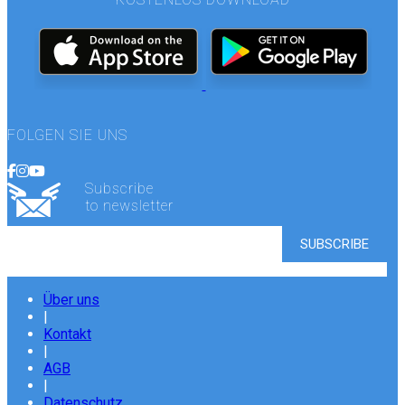
FOLGEN SIE UNS
Subscribe
to newsletter
Über uns
|
Kontakt
|
AGB
|
Datenschutz