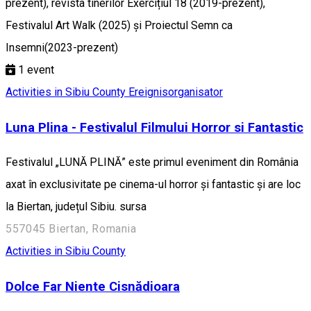
prezent), revista tinerilor Exercițiul 18 (2019-prezent),
Festivalul Art Walk (2025) și Proiectul Semn ca
Insemni(2023-prezent)
1
event
Activities in Sibiu County
Ereignisorganisator
Luna Plina - Festivalul Filmului Horror si Fantastic
Festivalul „LUNĂ PLINĂ” este primul eveniment din România
axat în exclusivitate pe cinema-ul horror și fantastic și are loc
la Biertan, județul Sibiu. sursa
557045 Biertan, Romania
Activities in Sibiu County
Dolce Far Niente Cisnădioara