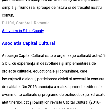
simplă și frumoasă, aproape de natură și de trecutul nostru
comun.
DJ106, Cornăţel, Romania
Activities in Sibiu County
Asociatia Capital Cultural
Asociația Capital Cultural este o organizație culturală activă în
Sibiu, cu experiență în dezvoltarea și implementarea de
proiecte culturale, educaționale și comunitare, care
încurajează dialogul, participarea civică și accesul la conținut
de calitate. Din 2016 asociația a realizat proiecte editoriale,
evenimente culturale și programe de psihoeducație, adresate
atât tinerilor, cât și părinților: revista Capital Cultural (2016-