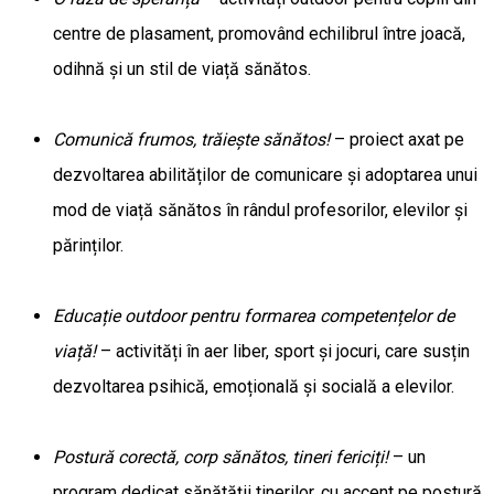
centre de plasament, promovând echilibrul între joacă,
odihnă și un stil de viață sănătos.
Comunică frumos, trăiește sănătos!
– proiect axat pe
dezvoltarea abilităților de comunicare și adoptarea unui
mod de viață sănătos în rândul profesorilor, elevilor și
părinților.
Educație outdoor pentru formarea competențelor de
viață!
– activități în aer liber, sport și jocuri, care susțin
dezvoltarea psihică, emoțională și socială a elevilor.
Postură corectă, corp sănătos, tineri fericiți!
– un
program dedicat sănătății tinerilor, cu accent pe postură,