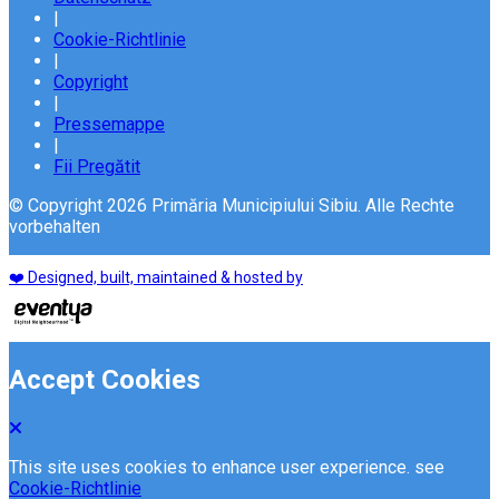
|
Cookie-Richtlinie
|
Copyright
|
Pressemappe
|
Fii Pregătit
© Copyright 2026 Primăria Municipiului Sibiu. Alle Rechte
vorbehalten
❤️ Designed, built, maintained & hosted by
Accept Cookies
This site uses cookies to enhance user experience. see
Cookie-Richtlinie