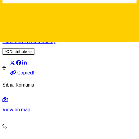
Asociația Inițiativa pentru
Dezvoltare
Activities in Sibiu County
Deutsch
Distribuie
Copied!
Sibiu, Romania
View on map