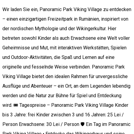
Wir laden Sie ein, Panoramic Park Viking Village zu entdecken
– einen einzigartigen Freizeitpark in Rumänien, inspiriert von
der nordischen Mythologie und der Wikingerkultur. Hier
betreten sowohl Kinder als auch Erwachsene eine Welt voller
Geheimnisse und Mut, mit interaktiven Werkstätten, Spielen
und Outdoor-Aktivitäten, die Spaß und Lernen auf eine
originelle und fesselnde Weise verbinden. Panoramic Park
Viking Village bietet den idealen Rahmen für unvergessliche
Ausflüge und Abenteuer – ein Ort, an dem Legenden lebendig
werden und die Natur zur Bühne für Spiel und Entdeckung
wird. 🎟️ Tagespreise – Panoramic Park Viking Village Kinder
bis 3 Jahre: frei Kinder zwischen 3 und 16 Jahren: 25 Lei /
Person Erwachsene: 30 Lei / Person 🛡️ Ein Tag im Panoramic
Park Viking Village • Entdecke das Wikingerhaus und seine