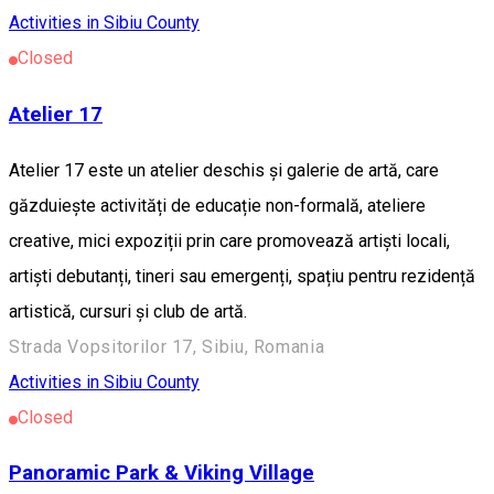
Activities in Sibiu County
Closed
Atelier 17
Atelier 17 este un atelier deschis și galerie de artă, care
găzduiește activități de educație non-formală, ateliere
creative, mici expoziții prin care promovează artiști locali,
artiști debutanți, tineri sau emergenți, spațiu pentru rezidență
artistică, cursuri și club de artă.
Strada Vopsitorilor 17, Sibiu, Romania
Activities in Sibiu County
Closed
Panoramic Park & Viking Village