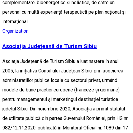
complementare, bioenergetice și holistice, de către un
personal cu multă experiență terapeutică pe plan național și
internațional.
Organization
Asociația Județeană de Turism Sibiu
Asciaţia Judeţeană de Turism Sibiu a luat naştere în anul
2005, la inițiativa Consiliului Județean Sibiu, prin asocierea
administrațiilor publice locale cu sectorul privat, urmând
modele de bune practici europene (franceze și germane),
pentru managementul și marketingul destinației turistice
județul Sibiu. Din noiembrie 2020, Asociația a primit statutul
de utilitate publică din partea Guvernului României, prin HG nr.
982/12.11.2020, publicată în Monitorul Oficial nr. 1089 din 17