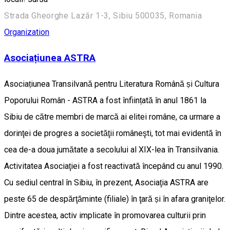
Strada Gheorghe Lazăr 1-3, Sibiu 500035, Romania
Organization
Asociațiunea ASTRA
Asociațiunea Transilvană pentru Literatura Română și Cultura
Poporului Român - ASTRA a fost înființată în anul 1861 la
Sibiu de către membri de marcă ai elitei române, ca urmare a
dorinţei de progres a societăţii româneşti, tot mai evidentă în
cea de-a doua jumătate a secolului al XIX-lea în Transilvania.
Activitatea Asociaţiei a fost reactivată începând cu anul 1990.
Cu sediul central în Sibiu, în prezent, Asociaţia ASTRA are
peste 65 de despărţăminte (filiale) în ţară și în afara graniţelor.
Dintre acestea, activ implicate în promovarea culturii prin