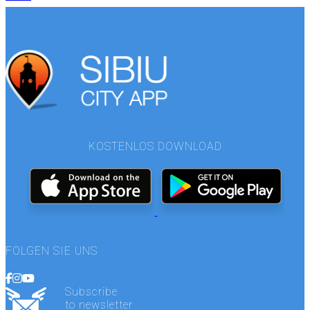
KOSTENLOS DOWNLOAD
FOLGEN SIE UNS
Subscribe
to newsletter