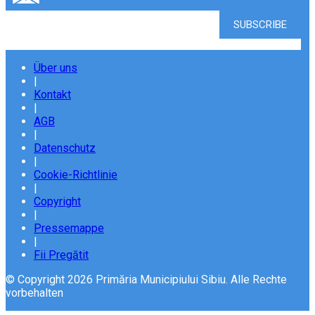
Über uns
|
Kontakt
|
AGB
|
Datenschutz
|
Cookie-Richtlinie
|
Copyright
|
Pressemappe
|
Fii Pregătit
© Copyright 2026 Primăria Municipiului Sibiu. Alle Rechte
vorbehalten