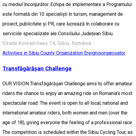
cu mediul înconjurător. Echipa de implementare a Programului
este formată din 10 specialiști în turism, management de
proiect, publicitate și PR, care lucrează în colaborare cu
serviciile specializate ale Consiliului Județean Sibiu.
Strada Konrad Haas 14, Sibiu, România
Activities in Sibiu County
Organization
Ereignisorganisator
Transfăgărășan Challenge
OUR VISION Transfăgărășan Challenge aims to offer amateur
riders the chance to enjoy an amazing ride on Romania’s most
spectacular road. The event is open to all local, national and
international amateur riders, both women and men (over the
age of 18), giving everyone the feeling of a professional race.
The competition is scheduled within the Sibiu Cycling Tour, as