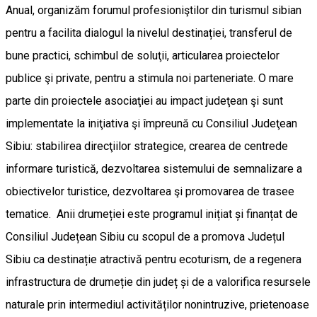
Anual, organizăm forumul profesioniştilor din turismul sibian
pentru a facilita dialogul la nivelul destinației, transferul de
bune practici, schimbul de soluţii, articularea proiectelor
publice şi private, pentru a stimula noi parteneriate. O mare
parte din proiectele asociaţiei au impact judeţean şi sunt
implementate la iniţiativa şi împreună cu Consiliul Judeţean
Sibiu: stabilirea direcţiilor strategice, crearea de centrede
informare turistică, dezvoltarea sistemului de semnalizare a
obiectivelor turistice, dezvoltarea şi promovarea de trasee
tematice. Anii drumeției este programul inițiat și finanțat de
Consiliul Județean Sibiu cu scopul de a promova Județul
Sibiu ca destinație atractivă pentru ecoturism, de a regenera
infrastructura de drumeție din județ și de a valorifica resursele
naturale prin intermediul activităților nonintruzive, prietenoase