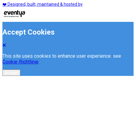
❤️ Designed, built, maintained & hosted by
Accept Cookies
This site uses cookies to enhance user experience. see
Cookie-Richtlinie
Accept