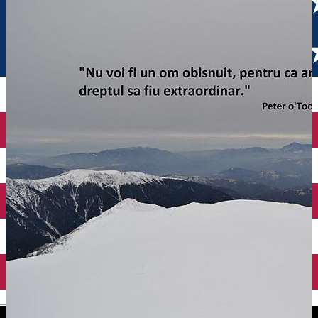
English