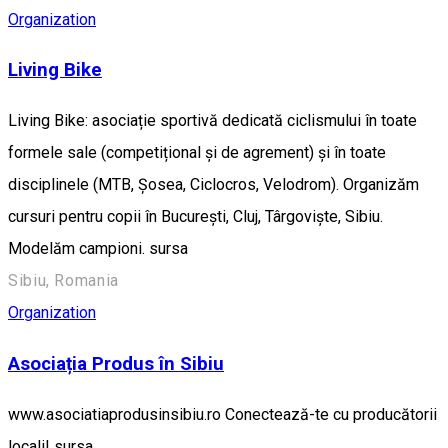
Organization
Living Bike
Living Bike: asociație sportivă dedicată ciclismului în toate
formele sale (competițional și de agrement) și în toate
disciplinele (MTB, Șosea, Ciclocros, Velodrom). Organizăm
cursuri pentru copii în București, Cluj, Târgoviște, Sibiu.
Modelăm campioni. sursa
Sibiu, Romania
Organization
Asociația Produs în Sibiu
www.asociatiaprodusinsibiu.ro Conectează-te cu producătorii
locali! sursa