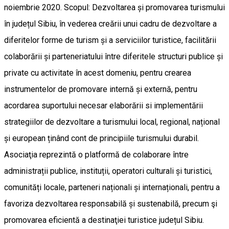
noiembrie 2020. Scopul: Dezvoltarea și promovarea turismului
în județul Sibiu, în vederea creării unui cadru de dezvoltare a
diferitelor forme de turism și a serviciilor turistice, facilitării
colaborării și parteneriatului între diferitele structuri publice și
private cu activitate în acest domeniu, pentru crearea
instrumentelor de promovare internă și externă, pentru
acordarea suportului necesar elaborării si implementării
strategiilor de dezvoltare a turismului local, regional, național
și european ținând cont de principiile turismului durabil.
Asociaţia reprezintă o platformă de colaborare între
administrații publice, instituții, operatori culturali și turistici,
comunități locale, parteneri naționali și internaționali, pentru a
favoriza dezvoltarea responsabilă și sustenabilă, precum şi
promovarea eficientă a destinaţiei turistice județul Sibiu.