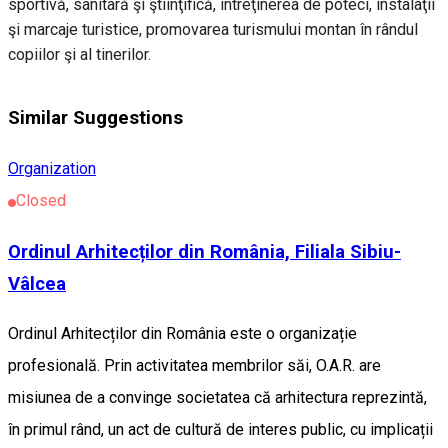
sportivă, sanitară şi ştiinţifică, întreţinerea de poteci, instalaţii
şi marcaje turistice, promovarea turismului montan în rândul
copiilor şi al tinerilor.
Similar Suggestions
Organization
Closed
Ordinul Arhitecților din România, Filiala Sibiu-
Vâlcea
Ordinul Arhitecților din România este o organizație
profesională. Prin activitatea membrilor săi, O.A.R. are
misiunea de a convinge societatea că arhitectura reprezintă,
în primul rând, un act de cultură de interes public, cu implicații