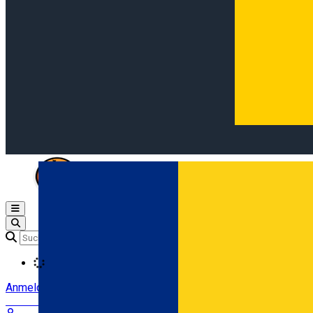
Open main menu
Loading
Anmeldung
Anmelden