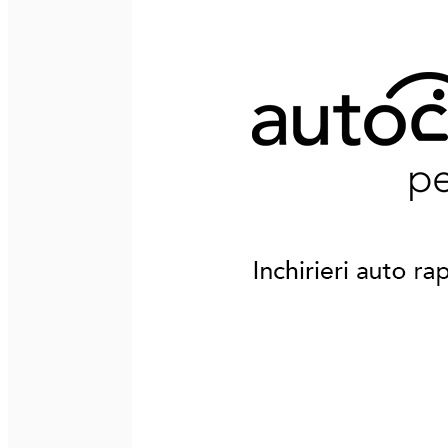
English