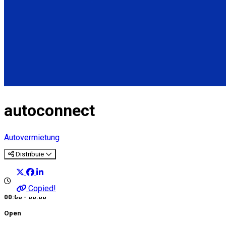
autoconnect
Autovermietung
Distribuie
Copied!
00:00 - 00:00
Open