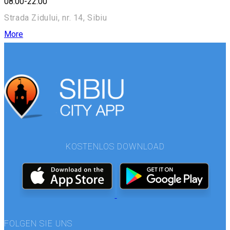
08:00-22:00
Strada Zidului, nr. 14, Sibiu
More
KOSTENLOS DOWNLOAD
FOLGEN SIE UNS