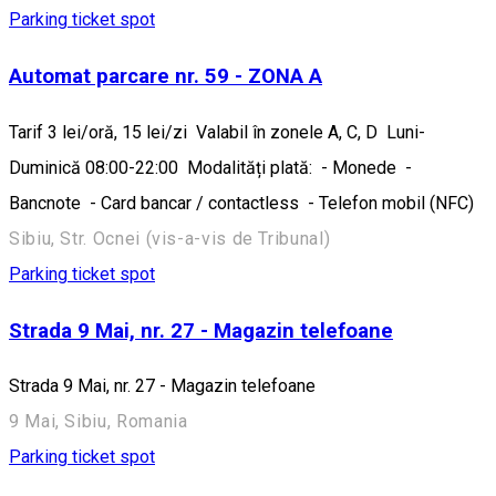
Parking ticket spot
Automat parcare nr. 59 - ZONA A
Tarif 3 lei/oră, 15 lei/zi Valabil în zonele A, C, D Luni-
Duminică 08:00-22:00 Modalități plată: - Monede -
Bancnote - Card bancar / contactless - Telefon mobil (NFC)
Sibiu, Str. Ocnei (vis-a-vis de Tribunal)
Parking ticket spot
Strada 9 Mai, nr. 27 - Magazin telefoane
Strada 9 Mai, nr. 27 - Magazin telefoane
9 Mai, Sibiu, Romania
Parking ticket spot