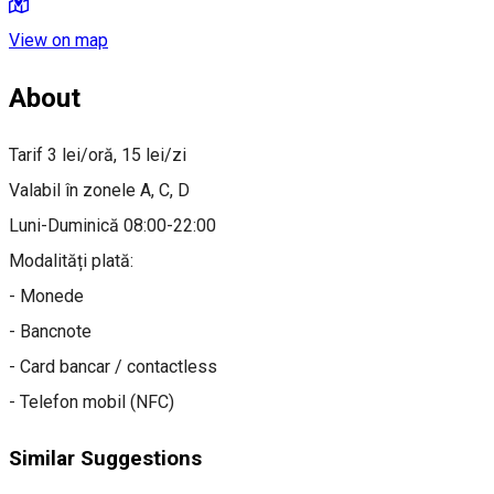
View on map
About
Tarif 3 lei/oră, 15 lei/zi
Valabil în zonele A, C, D
Luni-Duminică 08:00-22:00
Modalități plată:
- Monede
- Bancnote
- Card bancar / contactless
- Telefon mobil (NFC)
Similar Suggestions