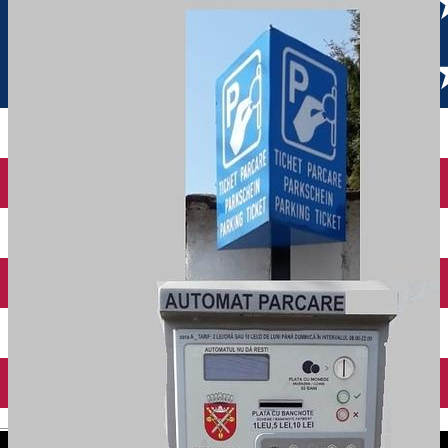
English