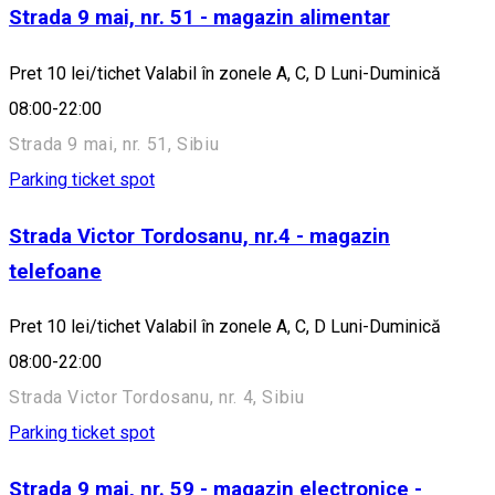
Strada 9 mai, nr. 51 - magazin alimentar
Pret 10 lei/tichet Valabil în zonele A, C, D Luni-Duminică
08:00-22:00
Strada 9 mai, nr. 51, Sibiu
Parking ticket spot
Strada Victor Tordosanu, nr.4 - magazin
telefoane
Pret 10 lei/tichet Valabil în zonele A, C, D Luni-Duminică
08:00-22:00
Strada Victor Tordosanu, nr. 4, Sibiu
Parking ticket spot
Strada 9 mai, nr. 59 - magazin electronice -