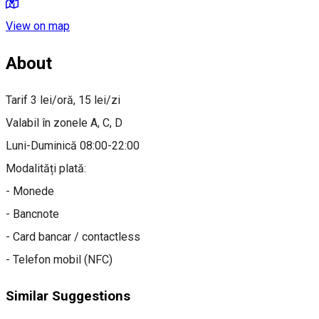
View on map
About
Tarif 3 lei/oră, 15 lei/zi
Valabil în zonele A, C, D
Luni-Duminică 08:00-22:00
Modalități plată:
- Monede
- Bancnote
- Card bancar / contactless
- Telefon mobil (NFC)
Similar Suggestions