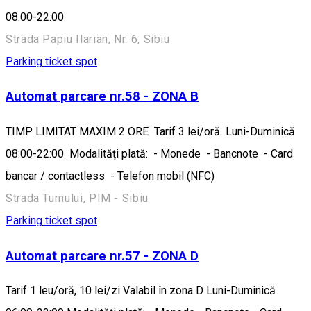
08:00-22:00
Strada Papiu Ilarian, Nr. 6, Sibiu
Parking ticket spot
Automat parcare nr.58 - ZONA B
TIMP LIMITAT MAXIM 2 ORE Tarif 3 lei/oră Luni-Duminică
08:00-22:00 Modalități plată: - Monede - Bancnote - Card
bancar / contactless - Telefon mobil (NFC)
Strada Turnului, PIM - Sibiu
Parking ticket spot
Automat parcare nr.57 - ZONA D
Tarif 1 leu/oră, 10 lei/zi Valabil în zona D Luni-Duminică