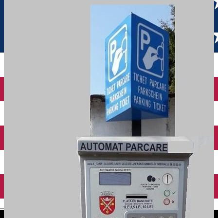
English