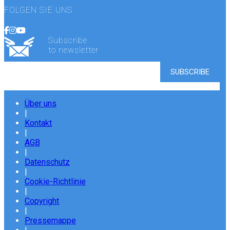
FOLGEN SIE UNS
Subscribe
to newsletter
Über uns
|
Kontakt
|
AGB
|
Datenschutz
|
Cookie-Richtlinie
|
Copyright
|
Pressemappe