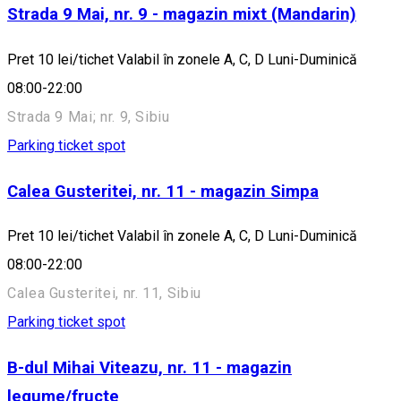
Strada 9 Mai, nr. 9 - magazin mixt (Mandarin)
Pret 10 lei/tichet Valabil în zonele A, C, D Luni-Duminică
08:00-22:00
Strada 9 Mai; nr. 9, Sibiu
Parking ticket spot
Calea Gusteritei, nr. 11 - magazin Simpa
Pret 10 lei/tichet Valabil în zonele A, C, D Luni-Duminică
08:00-22:00
Calea Gusteritei, nr. 11, Sibiu
Parking ticket spot
B-dul Mihai Viteazu, nr. 11 - magazin
legume/fructe