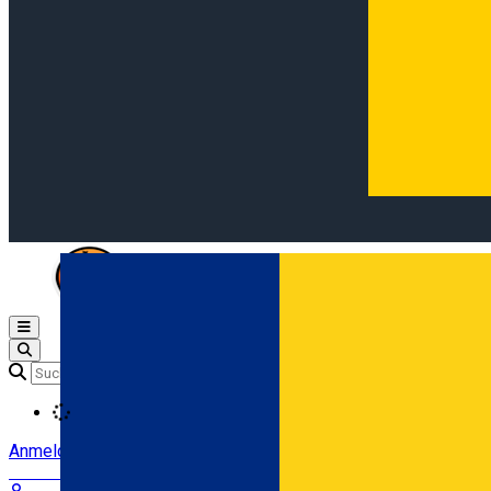
Open main menu
Loading
Anmeldung
Anmelden