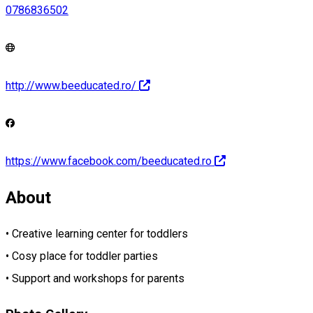
0786836502
http://www.beeducated.ro/
https://www.facebook.com/beeducated.ro
About
• Creative learning center for toddlers
• Cosy place for toddler parties
• Support and workshops for parents