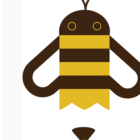
English