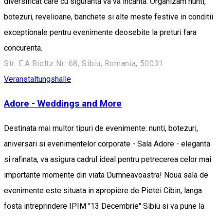
diversificat care cu siguranta va va incanta. Organizam nunti,
botezuri, revelioane, banchete si alte meste festive in conditii
exceptionale pentru evenimente deosebite la preturi fara
concurenta.
Str: E.A.Bieltz Nr: 68, Sibiu, Romania, 50031
Veranstaltungshalle
Adore - Weddings and More
Destinata mai multor tipuri de evenimente: nunti, botezuri,
aniversari si evenimentelor corporate - Sala Adore - eleganta
si rafinata, va asigura cadrul ideal pentru petrecerea celor mai
importante momente din viata Dumneavoastra! Noua sala de
evenimente este situata in apropiere de Pietei Cibin, langa
fosta intreprindere IPIM "13 Decembrie" Sibiu si va pune la