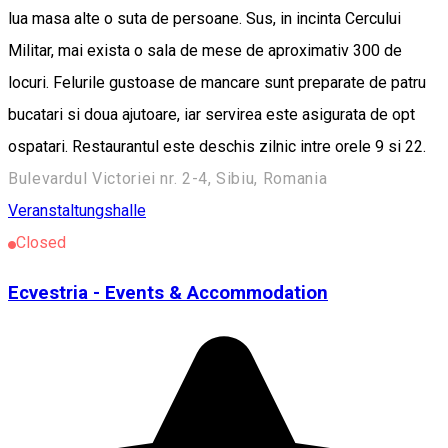
lua masa alte o suta de persoane. Sus, in incinta Cercului
Militar, mai exista o sala de mese de aproximativ 300 de
locuri. Felurile gustoase de mancare sunt preparate de patru
bucatari si doua ajutoare, iar servirea este asigurata de opt
ospatari. Restaurantul este deschis zilnic intre orele 9 si 22.
Bulevardul Victoriei nr. 2-4, Sibiu, Romania
Veranstaltungshalle
Closed
Ecvestria - Events & Accommodation