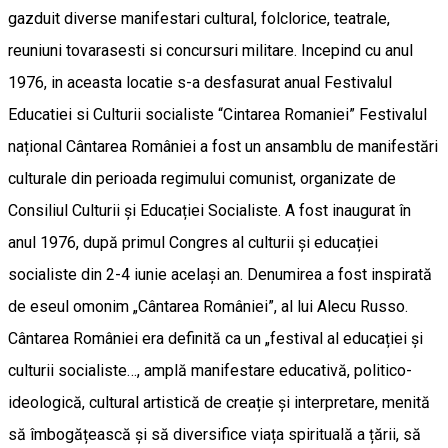
gazduit diverse manifestari cultural, folclorice, teatrale,
reuniuni tovarasesti si concursuri militare. Incepind cu anul
1976, in aceasta locatie s-a desfasurat anual Festivalul
Educatiei si Culturii socialiste “Cintarea Romaniei” Festivalul
național Cântarea României a fost un ansamblu de manifestări
culturale din perioada regimului comunist, organizate de
Consiliul Culturii și Educației Socialiste. A fost inaugurat în
anul 1976, după primul Congres al culturii și educației
socialiste din 2-4 iunie același an. Denumirea a fost inspirată
de eseul omonim „Cântarea României”, al lui Alecu Russo.
Cântarea României era definită ca un „festival al educației și
culturii socialiste…, amplă manifestare educativă, politico-
ideologică, cultural artistică de creație și interpretare, menită
să îmbogățească și să diversifice viața spirituală a țării, să