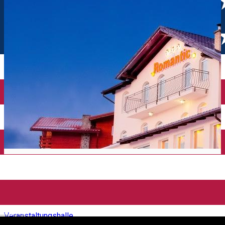
Belvedere - Pensiunea
Romantic
English
Veranstaltungshalle