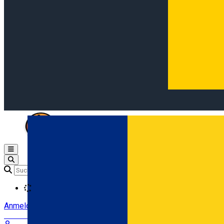
Open main menu
Loading
Anmeldung
Anmelden