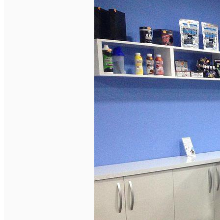
English