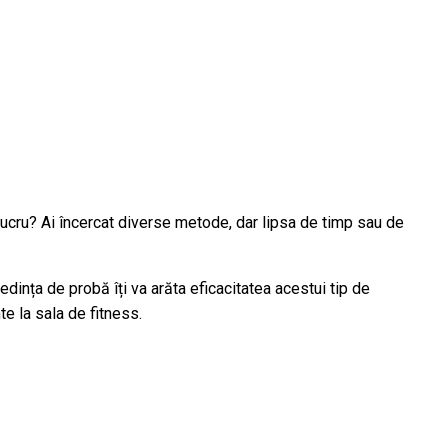
t lucru? Ai încercat diverse metode, dar lipsa de timp sau de
dința de probă îți va arăta eficacitatea acestui tip de
te la sala de fitness.